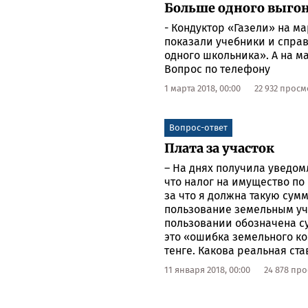
Больше одного выго
- Кондуктор «Газели» на м
показали учебники и справ
одного школьника». А на м
Вопрос по телефону
1 марта 2018, 00:00
22 932 прос
Вопрос-ответ
Плата за участок
– На днях получила уведомл
что налог на имущество по
за что я должна такую сумм
пользование земельным уча
пользовании обозначена су
это «ошибка земельного ко
тенге. Какова реальная ст
11 января 2018, 00:00
24 878 пр