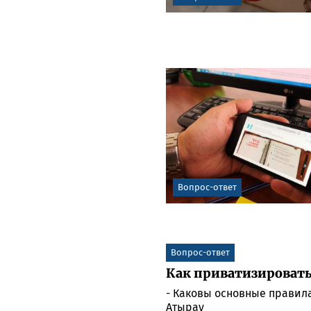
Вопрос-ответ
Вопрос-ответ
Как приватизироват
- Каковы основные правила
Атырау