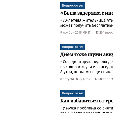
Вопрос-ответ
«Была задержка с и
- 70-летняя жительница Ат
может получить бесплатны
9 ноября 2018, 09:37
13 264 про
Вопрос-ответ
Днём тоже шуми акк
- Соседи вторую неделю дел
выходным звуки из соседне
8 утра, когда мы еще спим
8 августа 2018, 17:23
17 009 про
Вопрос-ответ
Как избавиться от гр
- У мужа проблема со снят