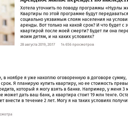
Хотела уточнить по поводу программы «Нұрлы ж
Квартиры по этой программе будут передаватьс
социально уязвимым слоям населения на услови
аренды. Вот только на какой срок? И что будет с 
квартирой после моей смерти? Будет ли она пер
моим детям, и на каких условиях?
28 августа 2019, 20:17
14 656 просмотров
ке, в ноябре я уже накоплю оговоренную в договоре сумму,
срок. Я планирую купить квартиру, но ее стоимость прев
едита, который я могу взять в банке. Например, у меня 3 
е может дать ваш банк, а квартира стоит 19 млн тенге. Ос
 внести в течение 2 лет. Могу я на таких условиях получ
осмотра