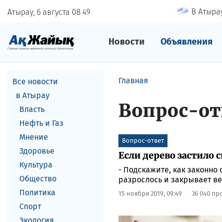
В Атырау
Атырау, 6 августа
08
:
49
Новости
Объявления
Главная
Все новости
в Атырау
Вопрос-от
Власть
Нефть и Газ
Мнение
Вопрос-ответ
Здоровье
Если дерево застило с
Культура
- Подскажите, как законно
Общество
разрослось и закрывает ве
Политика
15 ноября 2019, 09:49
36 040 п
Спорт
Экология