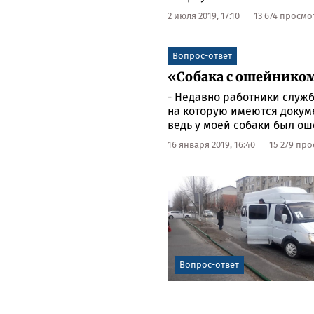
2 июля 2019, 17:10
13 674 просмо
Вопрос-ответ
«Собака с ошейником,
- Недавно работники служ
на которую имеются докуме
ведь у моей собаки был о
16 января 2019, 16:40
15 279 пр
Вопрос-ответ