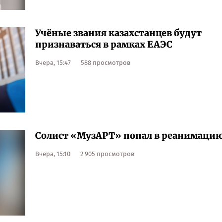
Учёные звания казахстанцев будут
признаваться в рамках ЕАЭС
Вчера, 15:47
588 просмотров
Солист «МузАРТ» попал в реанимаци
Вчера, 15:10
2 905 просмотров