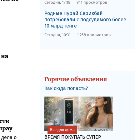
Сегодня, 17:18
911 просмотров
Родные Нурай Серикбай
потребовали с подсудимого более
10 млрд тенге
Сегодня, 10:31
1 258 просмотров
 на
Горячие объявления
Как сюда попасть?
ств
ырау
Все для дома
ВРЕМЯ ПОКУПАТЬ СУПЕР
 дела о