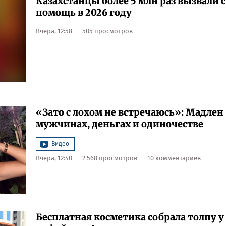
Казахстанцы более 5 млн раз вызвали 
помощь в 2026 году
Вчера, 12:58
505 просмотров
«Зато с лохом не встречаюсь»: Мадлен
мужчинах, деньгах и одиночестве
Видео
Вчера, 12:40
2 568 просмотров
10 комментариев
​Бесплатная косметика собрала толпу у