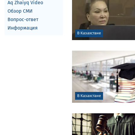
Aq Zhaiyq Video
Обзор СМИ
Вопрос-ответ
Информация
В Казахстане
В Казахстане