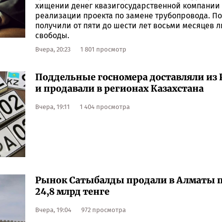
хищении денег квазигосударственной компании
реализации проекта по замене трубопровода. П
получили от пяти до шести лет восьми месяцев 
свободы.
Вчера, 20:23
1 801 просмотр
Поддельные госномера доставляли из 
и продавали в регионах Казахстана
Вчера, 19:11
1 404 просмотра
Рынок Сатыбалды продали в Алматы п
24,8 млрд тенге
Вчера, 19:04
972 просмотра