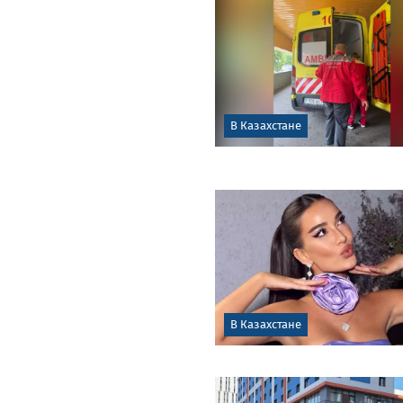
В Казахстане
В Казахстане