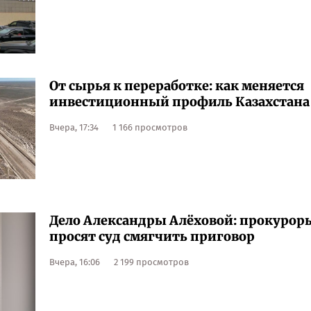
От сырья к переработке: как меняется
инвестиционный профиль Казахстана
Вчера, 17:34
1 166 просмотров
Дело Александры Алёховой: прокурор
просят суд смягчить приговор
Вчера, 16:06
2 199 просмотров