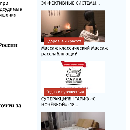
ЭФФЕКТИВНЫЕ СИСТЕМЫ...
 при
одсудимые
лишения
Здоровье и красота
России
Массаж классический Массаж
расслабляющий
Отдых и путешествия
СУПЕРАКЦИЯ!!!! ТАРИФ «C
НОЧЁВКОЙ»: 18...
очти за