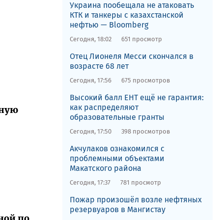
Украина пообещала не атаковать
КТК и танкеры с казахстанской
нефтью — Bloomberg
Сегодня, 18:02
651 просмотр
Отец Лионеля Месси скончался в
возрасте 68 лет
Сегодня, 17:56
675 просмотров
Высокий балл ЕНТ ещё не гарантия:
как распределяют
рную
образовательные гранты
Сегодня, 17:50
398 просмотров
Акчулаков ознакомился с
проблемными объектами
Макатского района
Сегодня, 17:37
781 просмотр
Пожар произошёл возле нефтяных
резервуаров в Мангистау
ной по