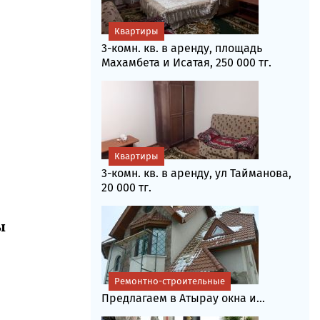
Квартиры
3-комн. кв. в аренду, площадь
Махамбета и Исатая, 250 000 тг.
Квартиры
3-комн. кв. в аренду, ул Тайманова,
20 000 тг.
ы
Ремонтно-строительные
Предлагаем в Атырау окна и...