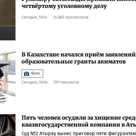
четвёртому уголовному делу
Сегодня, 10:14
14 885 просмотров
В Казахстане начался приём заявлений
образовательные гранты акиматов
Фото
Сегодня, 10:04
591 просмотр
Пять человек осудили за хищение сред
квазигосударственной компании в Ат
Суд №2 Атырау вынес приговор пяти фигурантам