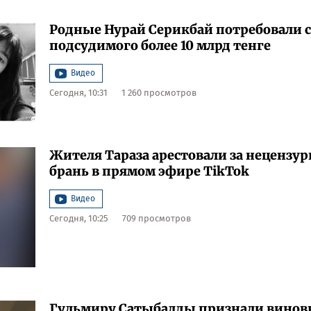
Родные Нурай Серикбай потребовали с
подсудимого более 10 млрд тенге
Видео
Сегодня, 10:31
1 260 просмотров
Жителя Тараза арестовали за нецензу
брань в прямом эфире TikTok
Видео
Сегодня, 10:25
709 просмотров
Гульмиру Сатыбалды признали винов