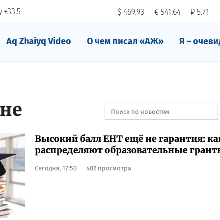
 +33.5
$ 469.93
€ 541.64
₽ 5.71
Aq Zhaiyq Video
О чем писал «АЖ»
Я – очеви
ане
Высокий балл ЕНТ ещё не гарантия: ка
распределяют образовательные грант
Сегодня, 17:50
402 просмотра