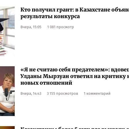
Кто получил грант: в Казахстане объя
результаты конкурса
Вчера, 15:05
1 081 просмотр
«Я не считаю себя предателем»: вдове
Улданы Мырзуан ответил на критику 
новых отношений
Вчера, 14:43
3 155 просмотров
1 комментарий