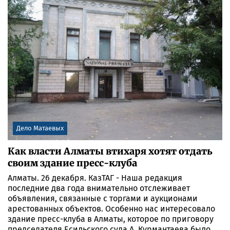
Дело Матаевых
Как власти Алматы втихаря хотят отдать
своим здание пресс-клуба
Алматы. 26 декабря. КазТАГ - Наша редакция
последние два года внимательно отслеживает
объявления, связанные с торгами и аукционами
арестованных объектов. Особенно нас интересовало
здание пресс-клуба в Алматы, которое по приговору
председателя Есильского суда А. Курмантаева было