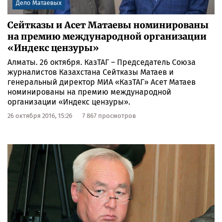
Дело Матаевых
Сейтказы и Асет Матаевы номинированы
на премию международной организации
«Индекс цензуры»
Алматы. 26 октября. КазТАГ – Председатель Союза
журналистов Казахстана Сейтказы Матаев и
генеральный директор МИА «КазТАГ» Асет Матаев
номинированы на премию международной
организации «Индекс цензуры».
26 октября 2016, 15:26
7 867 просмотров