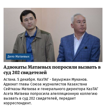
Дело Матаевых
Адвокаты Матаевых попросили вызвать в
суд 202 свидетелей
Астана. 5 декабря. КазТАГ - Бауыржан Муканов.
Адвокат главы Союза журналистов Казахстана
Сейтказы Матаева и генерального директора КазТАГ
Асета Матаева попросила апелляционную коллегию
вызвать в суд 202 свидетелей, передает
корреспондент.