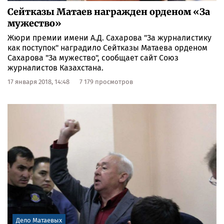
Сейтказы Матаев награжден орденом «За
мужество»
Жюри премии имени А.Д. Сахарова "За журналистику
как поступок" наградило Сейтказы Матаева орденом
Сахарова "За мужество", сообщает сайт Союз
журналистов Казахстана.
17 января 2018, 14:48
7 179 просмотров
Дело Матаевых