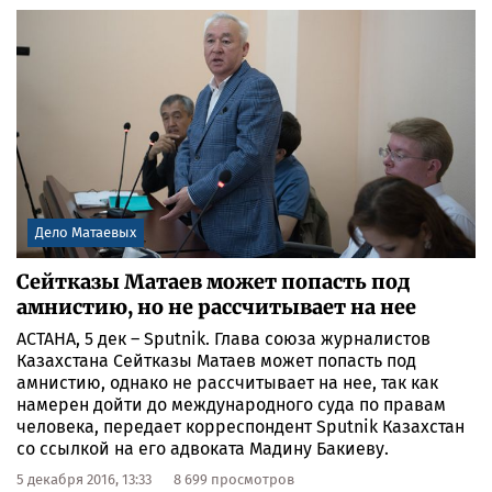
Дело Матаевых
Сейтказы Матаев может попасть под
амнистию, но не рассчитывает на нее
АСТАНА, 5 дек – Sputnik. Глава союза журналистов
Казахстана Сейтказы Матаев может попасть под
амнистию, однако не рассчитывает на нее, так как
намерен дойти до международного суда по правам
человека, передает корреспондент Sputnik Казахстан
со ссылкой на его адвоката Мадину Бакиеву.
5 декабря 2016, 13:33
8 699 просмотров