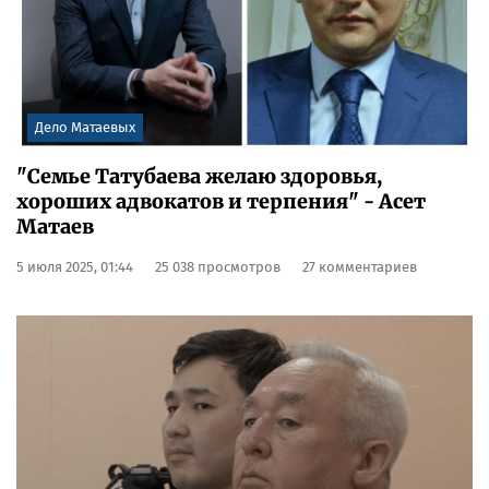
Дело Матаевых
"Семье Татубаева желаю здоровья,
хороших адвокатов и терпения" - Асет
Матаев
5 июля 2025, 01:44
25 038 просмотров
27 комментариев