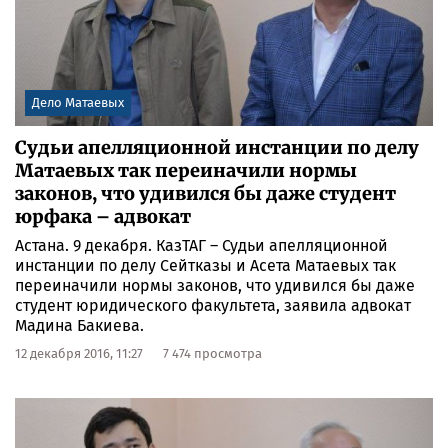
Дело Матаевых
Судьи апелляционной инстанции по делу
Матаевых так переиначили нормы
законов, что удивился бы даже студент
юрфака – адвокат
Астана. 9 декабря. КазТАГ – Судьи апелляционной
инстанции по делу Сейтказы и Асета Матаевых так
переиначили нормы законов, что удивился бы даже
студент юридического факультета, заявила адвокат
Мадина Бакиева.
12 декабря 2016, 11:27
7 474 просмотра