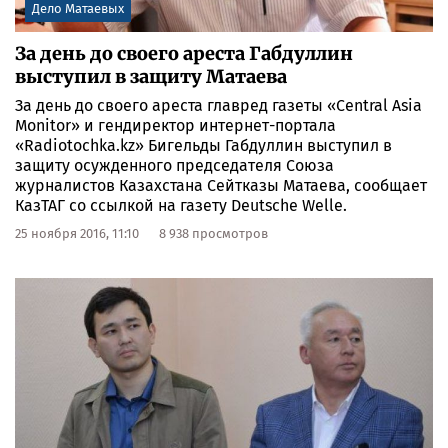
Дело Матаевых
​За день до своего ареста Габдуллин
выступил в защиту Матаева
За день до своего ареста главред газеты «Central Asia
Monitor» и гендиректор интернет-портала
«Radiotochka.kz» Бигельды Габдуллин выступил в
защиту осужденного председателя Союза
журналистов Казахстана Сейтказы Матаева, сообщает
КазТАГ со ссылкой на газету Deutsche Welle.
25 ноября 2016, 11:10
8 938 просмотров