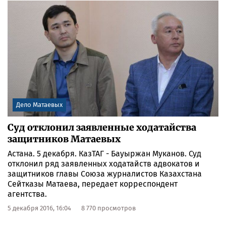
Дело Матаевых
Суд отклонил заявленные ходатайства
защитников Матаевых
Астана. 5 декабря. КазТАГ - Бауыржан Муканов. Суд
отклонил ряд заявленных ходатайств адвокатов и
защитников главы Союза журналистов Казахстана
Сейтказы Матаева, передает корреспондент
агентства.
5 декабря 2016, 16:04
8 770 просмотров