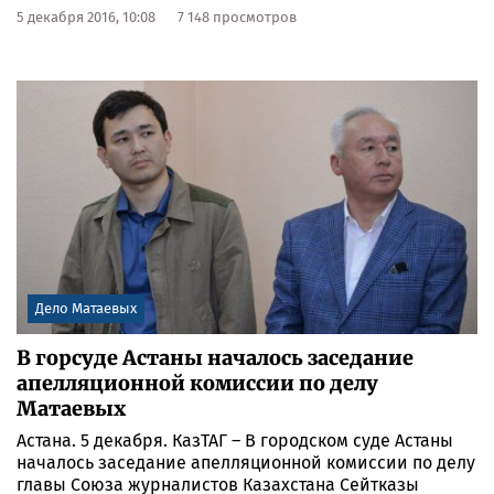
5 декабря 2016, 10:08
7 148 просмотров
Дело Матаевых
В горсуде Астаны началось заседание
апелляционной комиссии по делу
Матаевых
Астана. 5 декабря. КазТАГ – В городском суде Астаны
началось заседание апелляционной комиссии по делу
главы Союза журналистов Казахстана Сейтказы