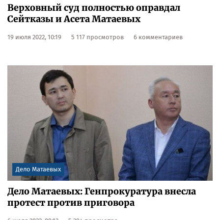
Верховный суд полностью оправдал
Сейтказы и Асета Матаевых
19 июля 2022, 10:19
5 117 просмотров
6 комментариев
Дело Матаевых
Дело Матаевых: Генпрокуратура внесла
протест против приговора