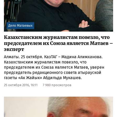
Дело Матаевых
Казахстанским журналистам повезло, что
председателем их Союза является Матаев –
эксперт
Алматы. 25 октября. КазТАГ – Мадина Алимханова.
Казахстанским журналистам повезло, что
председателем их Союза является Матаев, уверен
председатель редакционного совета атырауской
газеты «Ак Жайык» Абдильда Мукашев.
25 октября 2016, 16:11
7 980 просмотров