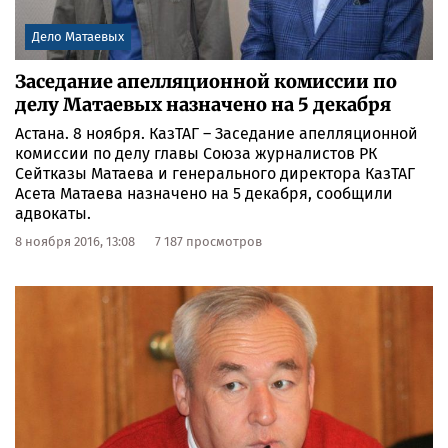
Дело Матаевых
Заседание апелляционной комиссии по
делу Матаевых назначено на 5 декабря
Астана. 8 ноября. КазТАГ – Заседание апелляционной
комиссии по делу главы Союза журналистов РК
Сейтказы Матаева и генерального директора КазТАГ
Асета Матаева назначено на 5 декабря, сообщили
адвокаты.
8 ноября 2016, 13:08
7 187 просмотров