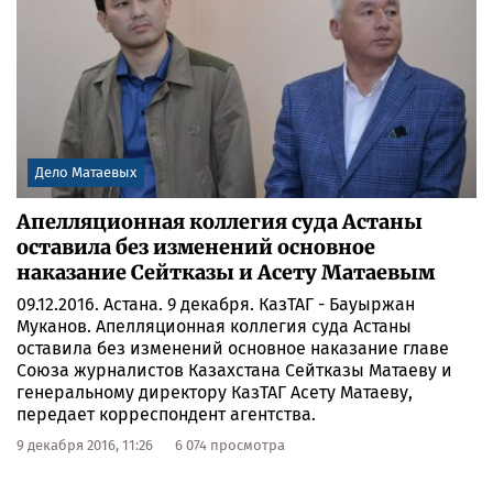
Дело Матаевых
Апелляционная коллегия суда Астаны
оставила без изменений основное
наказание Сейтказы и Асету Матаевым
09.12.2016. Астана. 9 декабря. КазТАГ - Бауыржан
Муканов. Апелляционная коллегия суда Астаны
оставила без изменений основное наказание главе
Союза журналистов Казахстана Сейтказы Матаеву и
генеральному директору КазТАГ Асету Матаеву,
передает корреспондент агентства.
9 декабря 2016, 11:26
6 074 просмотра