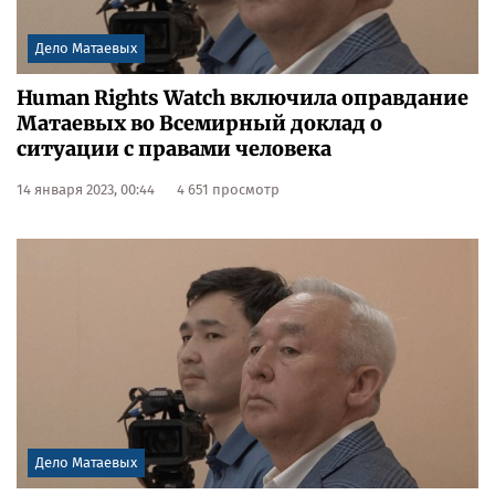
Дело Матаевых
Human Rights Watch включила оправдание
Матаевых во Всемирный доклад о
ситуации с правами человека
14 января 2023, 00:44
4 651 просмотр
Дело Матаевых