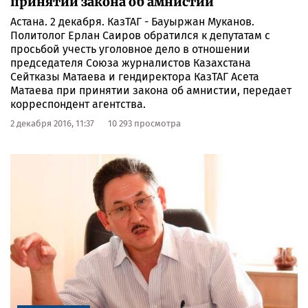
принятии закона об амнистии
Астана. 2 декабря. КазТАГ - Бауыржан Муканов.
Политолог Ерлан Саиров обратился к депутатам с
просьбой учесть уголовное дело в отношении
председателя Союза журналистов Казахстана
Сейтказы Матаева и гендиректора КазТАГ Асета
Матаева при принятии закона об амнистии, передает
корреспондент агентства.
2 декабря 2016, 11:37
10 293 просмотра