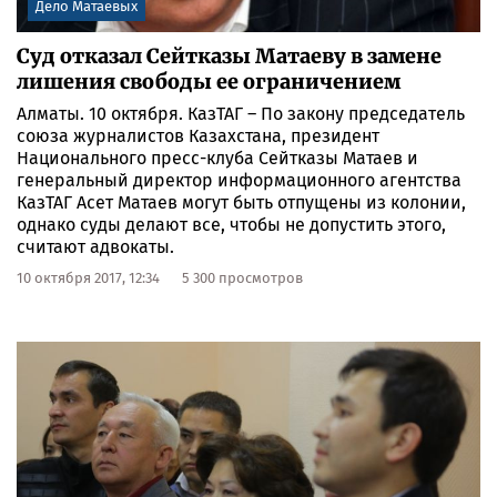
Дело Матаевых
Суд отказал Сейтказы Матаеву в замене
лишения свободы ее ограничением
Алматы. 10 октября. КазТАГ – По закону председатель
союза журналистов Казахстана, президент
Национального пресс-клуба Сейтказы Матаев и
генеральный директор информационного агентства
КазТАГ Асет Матаев могут быть отпущены из колонии,
однако суды делают все, чтобы не допустить этого,
считают адвокаты.
10 октября 2017, 12:34
5 300 просмотров