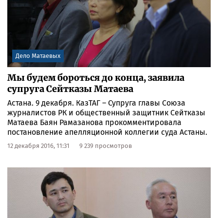
Дело Матаевых
Мы будем бороться до конца, заявила
супруга Сейтказы Матаева
Астана. 9 декабря. КазТАГ – Супруга главы Союза
журналистов РК и общественный защитник Сейтказы
Матаева Баян Рамазанова прокомментировала
постановление апелляционной коллегии суда Астаны.
12 декабря 2016, 11:31
9 239 просмотров