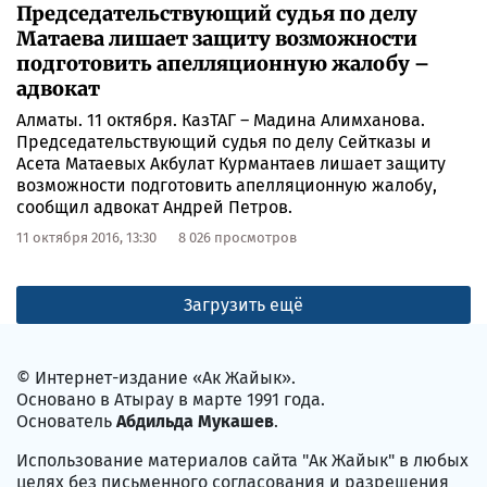
Председательствующий судья по делу
Матаева лишает защиту возможности
подготовить апелляционную жалобу –
адвокат
Алматы. 11 октября. КазТАГ – Мадина Алимханова.
Председательствующий судья по делу Сейтказы и
Асета Матаевых Акбулат Курмантаев лишает защиту
возможности подготовить апелляционную жалобу,
сообщил адвокат Андрей Петров.
11 октября 2016, 13:30
8 026 просмотров
Загрузить ещё
© Интернет-издание «Ак Жайык».
Основано в Атырау в марте 1991 года.
Основатель
Абдильда Мукашев
.
Использование материалов сайта "Ак Жайык" в любых
целях без письменного согласования и разрешения