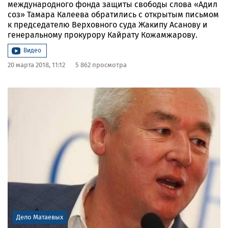
международного фонда защиты свободы слова «Адил
соз» Тамара Калеева обратились с открытым письмом
к председателю Верховного суда Жакипу Асанову и
генеральному прокурору Кайрату Кожамжарову.
Видео
20 марта 2018, 11:12
5 862 просмотра
Дело Матаевых