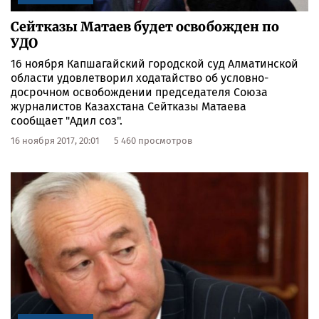
Сейтказы Матаев будет освобожден по
УДО
16 ноября Капшагайский городской суд Алматинской
области удовлетворил ходатайство об условно-
досрочном освобождении председателя Союза
журналистов Казахстана Сейтказы Матаева
сообщает "Адил соз".
16 ноября 2017, 20:01
5 460 просмотров