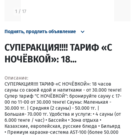
1
/
17
Поднять, продлить объявление
СУПЕРАКЦИЯ!!!! ТАРИФ «C
НОЧЁВКОЙ»: 18...
Описание:
СУПЕРАКЦИЯ!!!! ТАРИФ «C НОЧЁВКОЙ»: 18 часов
сауны со своей едой и напитками - от 30.000 тенге!
Супер тариф "С НОЧЁВКОЙ": бронируйте сауну с 17-
00 по 11-00 от 30.000 тенге! Сауны: Маленькая -
30.000 тг. | Средняя (2 сауны) - 50.000 тг. |
Большая- 70.000 тг. Удобства и услуги: • 4 сауны (от
6.000 тенге / час) • Бассейн • Зона отдыха •
Казахские, европейская, русские блюда • Бильярд
• Премиум караоке-система AST-100 (более 50.000