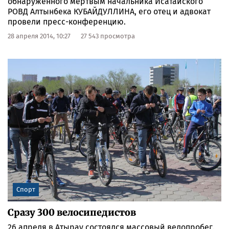
обнаруженного мертвым начальника Исатайского
РОВД Алтынбека КУБАЙДУЛЛИНА, его отец и адвокат
провели пресс-конференцию.
28 апреля 2014, 10:27
27 543 просмотра
Спорт
Сразу 300 велосипедистов
26 апреля в Атырау состоялся массовый велопробег.