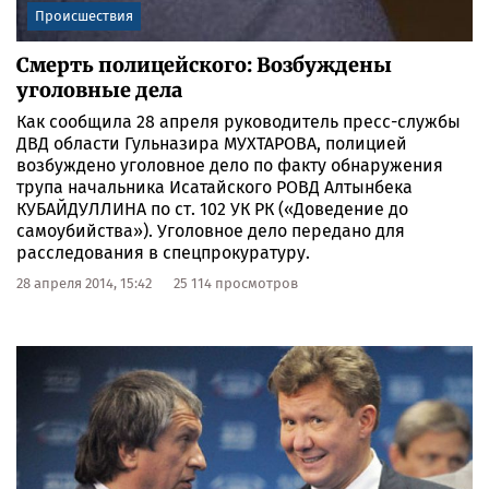
Происшествия
Смерть полицейского: Возбуждены
уголовные дела
Как сообщила 28 апреля руководитель пресс-службы
ДВД области Гульназира МУХТАРОВА, полицией
возбуждено уголовное дело по факту обнаружения
трупа начальника Исатайского РОВД Алтынбека
КУБАЙДУЛЛИНА по ст. 102 УК РК («Доведение до
самоубийства»). Уголовное дело передано для
расследования в спецпрокуратуру.
28 апреля 2014, 15:42
25 114 просмотров