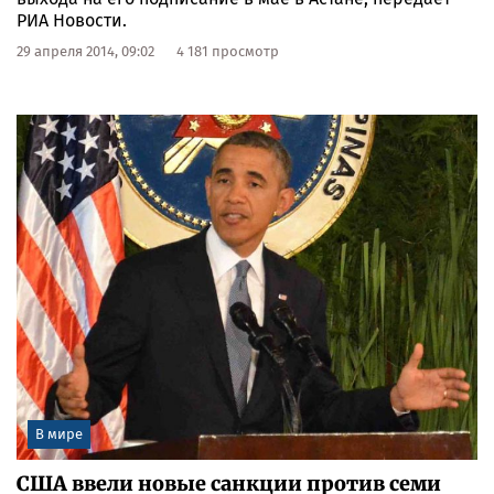
РИА Новости.
29 апреля 2014, 09:02
4 181 просмотр
В мире
США ввели новые санкции против семи