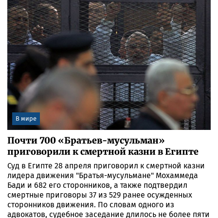
В мире
Почти 700 «Братьев-мусульман»
приговорили к смертной казни в Египте
Суд в Египте 28 апреля приговорил к смертной казни
лидера движения "Братья-мусульмане" Мохаммеда
Бади и 682 его сторонников, а также подтвердил
смертные приговоры 37 из 529 ранее осужденных
сторонников движения. По словам одного из
адвокатов, судебное заседание длилось не более пяти