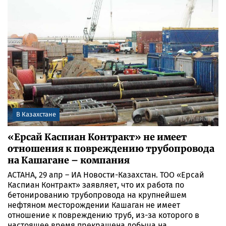
В Казахстане
«Ерсай Каспиан Контракт» не имеет
отношения к повреждению трубопровода
на Кашагане – компания
АСТАНА, 29 апр – ИА Новости-Казахстан. ТОО «Ерсай
Каспиан Контракт» заявляет, что их работа по
бетонированию трубопровода на крупнейшем
нефтяном месторождении Кашаган не имеет
отношение к повреждению труб, из-за которого в
настоящее время прекращена добыча на