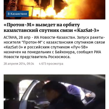
В Казахстане
«Протон-М» выведет на орбиту
казахстанский спутник связи «KazSat-3»
АСТАНА, 28 апр - ИА Новости-Казахстан. Запуск ракеты-
носителя "Протон-М" с казахстанским спутником связи
«KazSat-3» и российским спутником «Луч-5В»
назначен на понедельник с Байконура, сообщил РИА
Новости представитель Роскосмоса.
28 апреля 2014, 09:34
4 673 просмотра