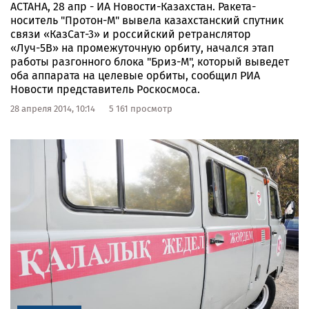
АСТАНА, 28 апр - ИА Новости-Казахстан. Ракета-
носитель "Протон-М" вывела казахстанский спутник
связи «КазСат-3» и российский ретранслятор
«Луч-5В» на промежуточную орбиту, начался этап
работы разгонного блока "Бриз-М", который выведет
оба аппарата на целевые орбиты, сообщил РИА
Новости представитель Роскосмоса.
28 апреля 2014, 10:14
5 161 просмотр