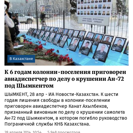
В Казахстане
К 6 годам колонии-поселения приговорен
авиадиспетчер по делу о крушении Ан-72
под Шымкентом
ШЫМКЕНТ, 28 апр - ИА Новости-Казахстан. К шести
годам лишения свободы в колонии-поселении
приговорен авиадиспетчер Канат Ахылбеков,
признанный виновным по делу о крушении самолета
Ан-72 под Шымкентом, в котором погибло руководство
Пограничной службы КНБ Казахстана.
28 апреля 2014, 10:54
5 948 просмотров