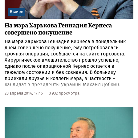
В мире
На мэра Харькова Геннадия Кернеса
совершено покушение
На мэра Харькова Геннадия Кернеса в понедельник
днем совершено покушение, ему потребовалась
срочная операция, сообщается на сайте горсовета.
Хирургическое вмешательство прошло успешно,
однако после операционной Кернес остается в
тяжелом состоянии и без сознания. В больницу
приехали друзья и коллеги мэра, в частности -
кандидат в президенты Украины Михаил Добкин.
28 апреля 2014, 17:46
3 932 просмотра