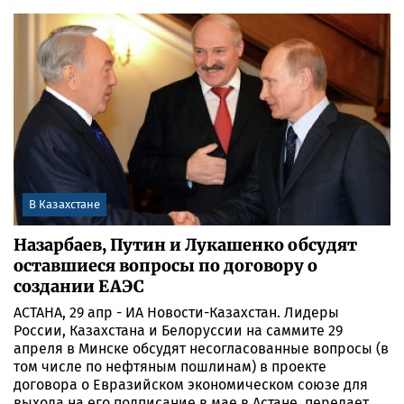
В Казахстане
Назарбаев, Путин и Лукашенко обсудят
оставшиеся вопросы по договору о
создании ЕАЭС
АСТАНА, 29 апр - ИА Новости-Казахстан. Лидеры
России, Казахстана и Белоруссии на саммите 29
апреля в Минске обсудят несогласованные вопросы (в
том числе по нефтяным пошлинам) в проекте
договора о Евразийском экономическом союзе для
выхода на его подписание в мае в Астане, передает