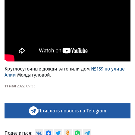
Круглосуточные дожди затопили дом
№159 по улице
Алии
Молдагуловой.
11 мая 2022, 09:55
Прислать новость на Telegram
Поделиться: