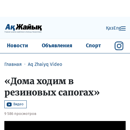
Қаз
Eng
Новости
Объявления
Спорт
Главная
Aq Zhaiyq Video
«Дома ходим в
резиновых сапогах»
Видео
9 586 просмотров