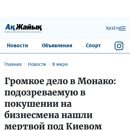
Қаз
Eng
Новости
Объявления
Спорт
Главная
Новости
В мире
Громкое дело в Монако:
подозреваемую в
покушении на
бизнесмена нашли
мертвой под Киевом