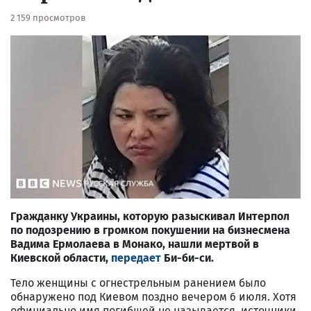
2 159 просмотров
Гражданку Украины, которую разыскивал Интерпол
по подозрению в громком покушении на бизнесмена
Вадима Ермолаева в Монако, нашли мертвой в
Киевской области,
передает
Би-би-си.
Тело женщины с огнестрельным ранением было
обнаружено под Киевом поздно вечером 6 июля. Хотя
официально имя погибшей не называется, источники