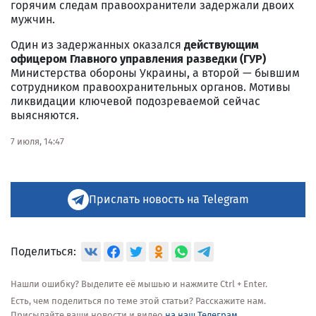
горячим следам правоохранители задержали двоих
мужчин.
Один из задержанных оказался
действующим
офицером Главного управления разведки (ГУР)
Министерства обороны Украины, а второй — бывшим
сотрудником правоохранительных органов. Мотивы
ликвидации ключевой подозреваемой сейчас
выясняются.
7 июля, 14:47
Прислать новость на Telegram
Поделиться:
Нашли ошибку? Выделите её мышью и нажмите Ctrl + Enter.
Есть, чем поделиться по теме этой статьи? Расскажите нам.
Присылайте ваши новости и видео
на наш Телеграм