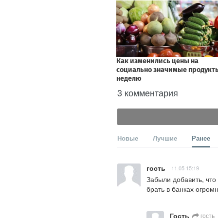
3 комментария
Новые
Лучшие
Ранее
гость
11.05 15:19
Забыли добавить, что
брать в банках огром
Гость
гость