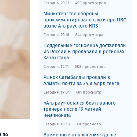
Сегодня, 20:23
499 просмотров
​Министерство обороны
прокомментировало слухи про ПВО
возле Атырауского НПЗ
Сегодня, 20:18
844 просмотра
Поддельные госномера доставляли
из России и продавали в регионах
Казахстана
Сегодня, 19:11
508 просмотров
Рынок Сатыбалды продали в
Алматы почти за 24,8 млрд тенге
Сегодня, 19:04
401 просмотр
«Атырау» остался без главного
тренера после 19 матчей
чемпионата
Сегодня, 18:58
361 просмотр
я по
Временные отключения: где не