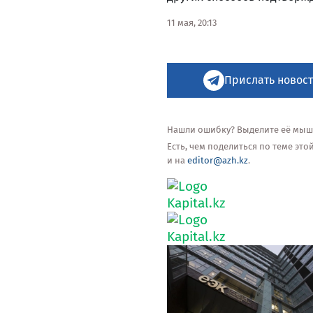
11 мая, 20:13
Прислать новост
Нашли ошибку? Выделите её мышью
Есть, чем поделиться по теме эт
и на
editor@azh.kz
.