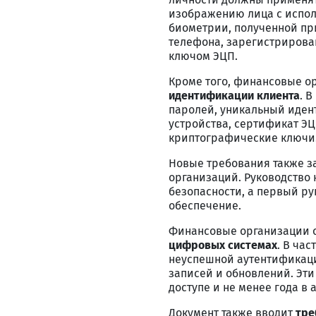
изображению лица с испол
биометрии, полученной пр
телефона, зарегистрирова
ключом ЭЦП.
Кроме того, финансовые о
идентификации клиента
. 
паролей, уникальный иден
устройства, сертификат Э
криптографические ключи
Новые требования также з
организаций. Руководство
безопасности, а первый ру
обеспечение.
Финансовые организации 
цифровых системах
. В ча
неуспешной аутентификаци
записей и обновлений. Эт
доступе и не менее года в 
Документ также вводит
тре