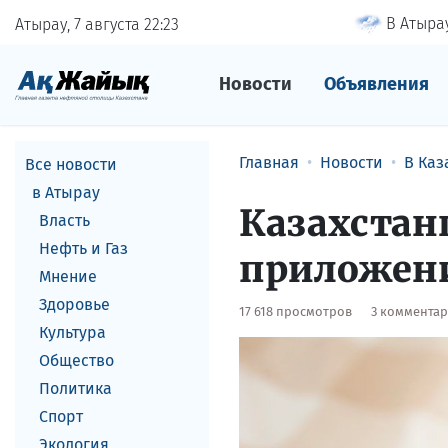
В Атырау
Атырау, 7 августа
22
23
Новости
Объявления
Главная
Новости
В Каз
Все новости
в Атырау
Казахстан
Власть
Нефть и Газ
приложен
Мнение
Здоровье
17 618 просмотров
3 коммента
Культура
Общество
Политика
Спорт
Экология