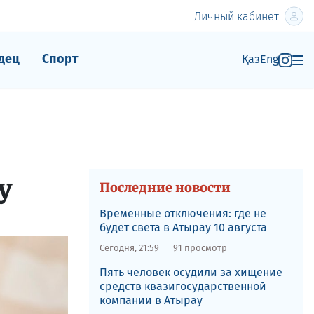
Личный кабинет
дец
Спорт
Қаз
Eng
у
Последние новости
Временные отключения: где не
будет света в Атырау 10 августа
Сегодня, 21:59
91 просмотр
Пять человек осудили за хищение
средств квазигосударственной
компании в Атырау