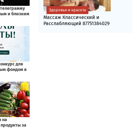
Здоровье и красота
Массаж Классический и
Расслабляющий 87751384029