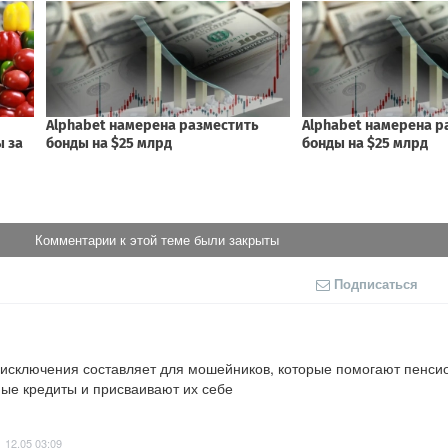
Комментарии к этой теме были закрыты
Подписаться
 исключения составляет для мошейников, которые помогают пенсио
ные кредиты и присваивают их себе
12.05 03:09