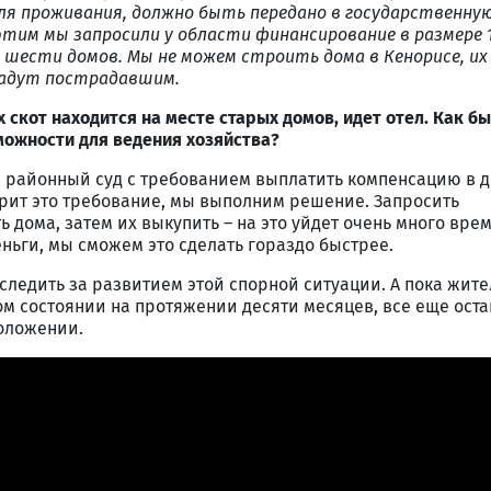
ля проживания, должно быть передано в государственну
этим мы запросили у области финансирование в размере 
шести домов. Мы не можем строить дома в Кенорисе, их
дадут пострадавшим.
х скот находится на месте старых домов, идет отел. Как б
можности для ведения хозяйства?
 в районный суд с требованием выплатить компенсацию в 
орит это требование, мы выполним решение. Запросить
 дома, затем их выкупить – на это уйдет очень много врем
ньги, мы сможем это сделать гораздо быстрее.
ледить за развитием этой спорной ситуации. А пока жите
м состоянии на протяжении десяти месяцев, все еще оста
оложении.