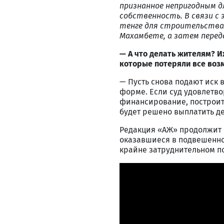
признанное непригодным д
собственность. В связи с 
тенге для строительства 
Махамбете, а затем пере
— А что делать жителям? И
которые потеряли все воз
— Пусть снова подают иск
форме. Если суд удовлетв
финансирование, построить
будет решено выплатить де
Редакция «АЖ» продолжит с
оказавшиеся в подвешенно
крайне затруднительном п