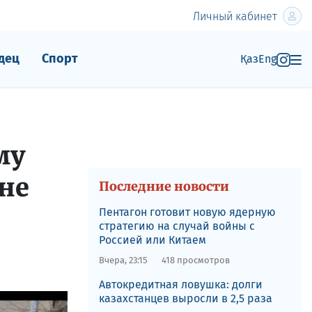
Личный кабинет
дец
Спорт
Қаз
Eng
му
не
Последние новости
Пентагон готовит новую ядерную
стратегию на случай войны с
Россией или Китаем
Вчера, 23:15
418 просмотров
Автокредитная ловушка: долги
казахстанцев выросли в 2,5 раза