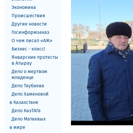
Экономика
Происшествия
Другие новости
Госинформзаказ
О чем писал «АЖ»
Бизнес - класс!
Январские протесты
в Атырау
Дело о мертвом
младенце
Дело Таубаева
Дело Хаменовой
в Казахстане
Дело КазТАГа
Дело Матаевых
в мире