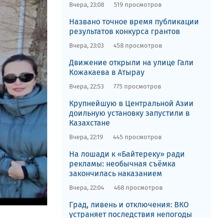
Вчера, 23:08
519 просмотров
Названо точное время публикации
результатов конкурса грантов
Вчера, 23:03
458 просмотров
Движение открыли на улице Гали
Кожакаева в Атырау
Вчера, 22:53
775 просмотров
Крупнейшую в Центральной Азии
доильную установку запустили в
Казахстане
Вчера, 22:19
445 просмотров
На лошади к «Байтереку» ради
рекламы: необычная съёмка
закончилась наказанием
Вчера, 22:04
468 просмотров
Град, ливень и отключения: ВКО
устраняет последствия непогоды