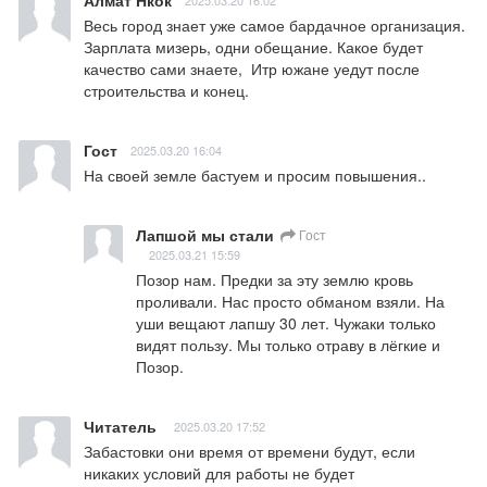
Весь город знает уже самое бардачное организация. 
Зарплата мизерь, одни обещание. Какое будет 
качество сами знаете,  Итр южане уедут после 
строительства и конец.
Гост
2025.03.20 16:04
На своей земле бастуем и просим повышения..
Лапшой мы стали
Гост
2025.03.21 15:59
Позор нам. Предки за эту землю кровь 
проливали. Нас просто обманом взяли. На 
уши вещают лапшу 30 лет. Чужаки только 
видят пользу. Мы только отраву в лёгкие и 
Позор.
Читатель
2025.03.20 17:52
Забастовки они время от времени будут, если 
никаких условий для работы не будет