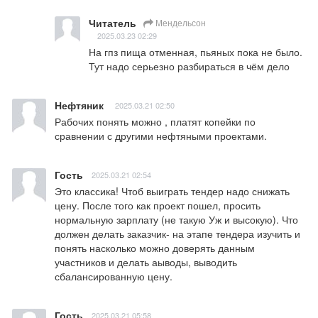
Читатель
Мендельсон
2025.03.23 02:29
На гпз пища отменная, пьяных пока не было. 
Тут надо серьезно разбираться в чём дело
Нефтяник
2025.03.21 02:50
Рабочих понять можно , платят копейки по 
сравнении с другими нефтяными проектами.
Гость
2025.03.21 02:54
Это классика! Чтоб выиграть тендер надо снижать 
цену. После того как проект пошел, просить 
нормальную зарплату (не такую Уж и высокую). Что 
должен делать заказчик- на этапе тендера изучить и 
понять насколько можно доверять данным 
участников и делать аыводы, выводить 
сбалансированную цену.
Гость
2025.03.21 05:58