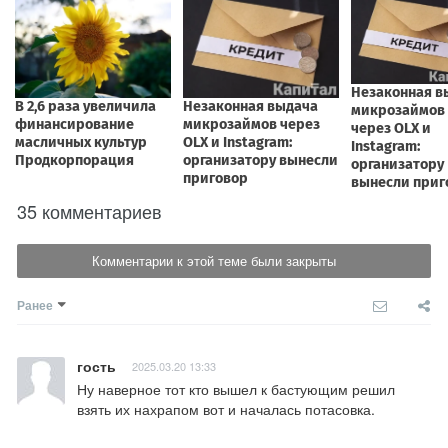
35 комментариев
Комментарии к этой теме были закрыты
Ранее
гость
2025.03.20 13:33
Ну наверное тот кто вышел к бастующим решил 
взять их нахрапом вот и началась потасовка.