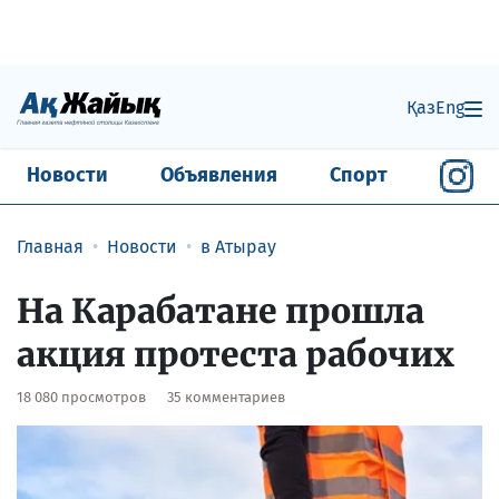
Қаз
Eng
Новости
Объявления
Спорт
Главная
Новости
в Атырау
На Карабатане прошла
акция протеста рабочих
18 080 просмотров
35 комментариев