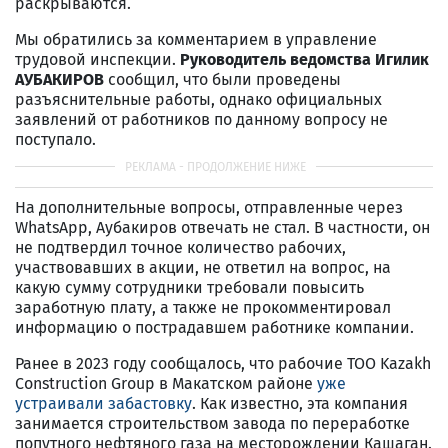
раскрываются.
Мы обратились за комментарием в управление
трудовой инспекции.
Руководитель ведомства Игилик
АУБАКИРОВ
сообщил, что были проведены
разъяснительные работы, однако официальных
заявлений от работников по данному вопросу не
поступало.
На дополнительные вопросы, отправленные через
WhatsApp, Аубакиров отвечать не стал. В частности, он
не подтвердил точное количество рабочих,
участвовавших в акции, не ответил на вопрос, на
какую сумму сотрудники требовали повысить
заработную плату, а также не прокомментировал
информацию о пострадавшем работнике компании.
Ранее в 2023 году сообщалось, что рабочие ТОО Kazakh
Construction Group в Макатском районе
уже
устраивали забастовку
. Как известно, эта компания
занимается строительством завода по переработке
попутного нефтяного газа на месторождении Кашаган.