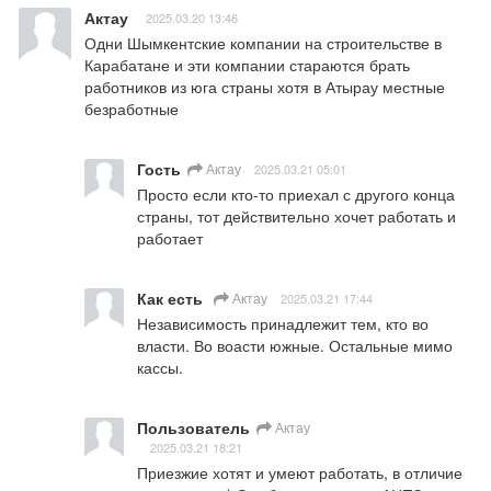
Актау
2025.03.20 13:46
Одни Шымкентские компании на строительстве в 
Карабатане и эти компании стараются брать 
работников из юга страны хотя в Атырау местные 
безработные
Гость
Актау
2025.03.21 05:01
Просто если кто-то приехал с другого конца 
страны, тот действительно хочет работать и 
работает
Как есть
Актау
2025.03.21 17:44
Независимость принадлежит тем, кто во 
власти. Во воасти южные. Остальные мимо 
кассы.
Пользователь
Актау
2025.03.21 18:21
Приезжие хотят и умеют работать, в отличие 