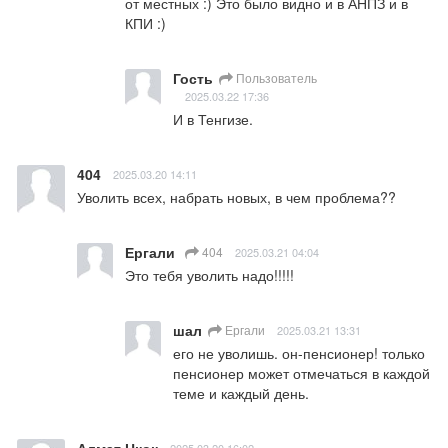
от местных :) Это было видно и в АНПЗ и в 
КПИ :)
Гость
Пользователь
2025.03.22 17:36
И в Тенгизе.
404
2025.03.20 14:11
Уволить всех, набрать новых, в чем проблема??
Ергали
404
2025.03.21 04:04
Это тебя уволить надо!!!!!
шал
Ергали
2025.03.21 13:31
его не уволишь. он-пенсионер! только 
пенсионер может отмечаться в каждой 
теме и каждый день.
Алмат Нкок
2025.03.20 16:02