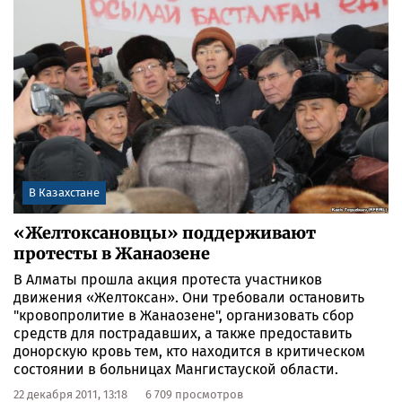
В Казахстане
«Желтоксановцы» поддерживают
протесты в Жанаозене
В Алматы прошла акция протеста участников
движения «Желтоксан». Они требовали остановить
"кровопролитие в Жанаозене", организовать сбор
средств для пострадавших, а также предоставить
донорскую кровь тем, кто находится в критическом
состоянии в больницах Мангистауской области.
22 декабря 2011, 13:18
6 709 просмотров