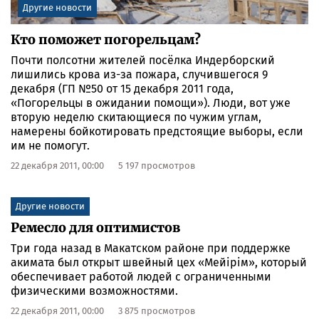
Другие новости
Кто поможет погорельцам?
Почти полсотни жителей посёлка Индерборский
лишились крова из-за пожара, случившегося 9
декабря (ГП №50 от 15 декабря 2011 года,
«Погорельцы в ожидании помощи»). Люди, вот уже
вторую неделю скитающиеся по чужим углам,
намерены бойкотировать предстоящие выборы, если
им не помогут.
22 декабря 2011, 00:00
5 197 просмотров
Другие новости
Ремесло для оптимистов
Три года назад в Макатском районе при поддержке
акимата был открыт швейный цех «Мейiрiм», который
обеспечивает работой людей с ограниченными
физическими возможностями.
22 декабря 2011, 00:00
3 875 просмотров