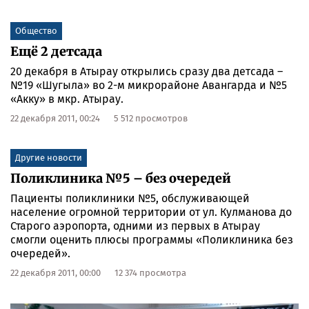
поникшая, как увядающий бутон так и не
раскрывшейся розы, – сегодня главная тема
Общество
нетерпеливого шёпота оживших грифелей и холстов.
Ещё 2 детсада
20 декабря в Атырау открылись сразу два детсада –
№19 «Шугыла» во 2-м микрорайоне Авангарда и №5
«Акку» в мкр. Атырау.
22 декабря 2011, 00:24
5 512 просмотров
Другие новости
Поликлиника №5 – без очередей
Пациенты поликлиники №5, обслуживающей
население огромной территории от ул. Кулманова до
Старого аэропорта, одними из первых в Атырау
смогли оценить плюсы программы «Поликлиника без
очередей».
22 декабря 2011, 00:00
12 374 просмотра