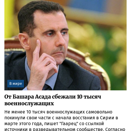
В мире
От Башара Асада сбежали 10 тысяч
военнослужащих
Не менее 10 тысяч военнослужащих самовольно
покинули свои части с начала восстания в Сирии в
марте этого года, пишет "Гаарец" со ссылкой
источники в разведывательном сообществе. Согласно