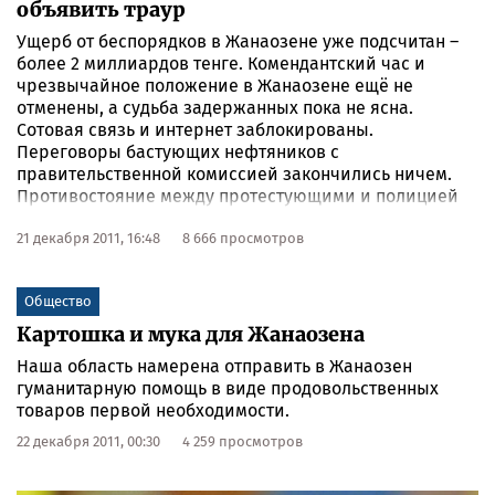
объявить траур
Ущерб от беспорядков в Жанаозене уже подсчитан –
более 2 миллиардов тенге. Комендантский час и
чрезвычайное положение в Жанаозене ещё не
отменены, а судьба задержанных пока не ясна.
Сотовая связь и интернет заблокированы.
Переговоры бастующих нефтяников с
правительственной комиссией закончились ничем.
Противостояние между протестующими и полицией
продолжается.
21 декабря 2011, 16:48
8 666 просмотров
Общество
Картошка и мука для Жанаозена
Наша область намерена отправить в Жанаозен
гуманитарную помощь в виде продовольственных
товаров первой необходимости.
22 декабря 2011, 00:30
4 259 просмотров