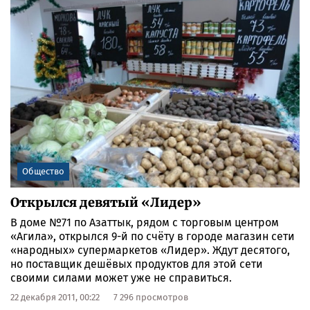
Общество
Открылся девятый «Лидер»
В доме №71 по Азаттык, рядом с торговым центром
«Агила», открылся 9-й по счёту в городе магазин сети
«народных» супермаркетов «Лидер». Ждут десятого,
но поставщик дешёвых продуктов для этой сети
своими силами может уже не справиться.
22 декабря 2011, 00:22
7 296 просмотров