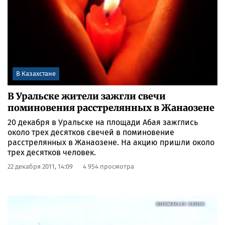
В Казахстане
В Уральске жители зажгли свечи
поминовения расстрелянных в Жанаозене
20 декабря в Уральске на площади Абая зажглись
около трех десятков свечей в поминовение
расстрелянных в Жанаозене. На акцию пришли около
трех десятков человек.
22 декабря 2011, 14:09
4 954 просмотра