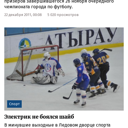
призёров завершившегося 26 ноября очередного
чемпионата города по футболу.
22 декабря 2011, 00:08
5 020 просмотров
Спорт
Электрик не боялся шайб
В минувшие выходные в Ледовом дворце спорта