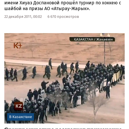
имени Хиуаз Доспановой прошёл турнир по хоккею с
шайбой на призы АО «Атырау-Жарык».
22 декабря 2011, 00:02
6 670 просмотров
В Казахстане