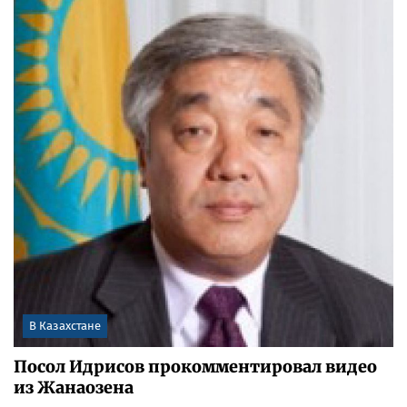
В Казахстане
Посол Идрисов прокомментировал видео
из Жанаозена