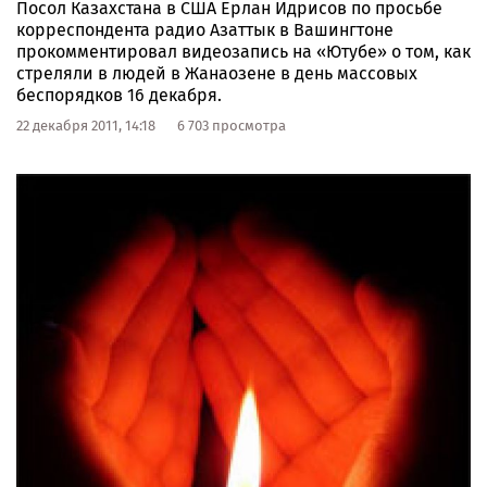
Посол Казахстана в США Ерлан Идрисов по просьбе
корреспондента радио Азаттык в Вашингтоне
прокомментировал видеозапись на «Ютубе» о том, как
стреляли в людей в Жанаозене в день массовых
беспорядков 16 декабря.
22 декабря 2011, 14:18
6 703 просмотра