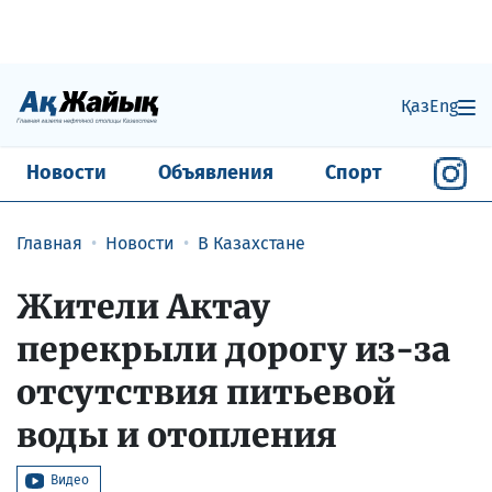
Қаз
Eng
Новости
Объявления
Спорт
Главная
Новости
В Казахстане
Жители Актау
перекрыли дорогу из-за
отсутствия питьевой
воды и отопления
Видео