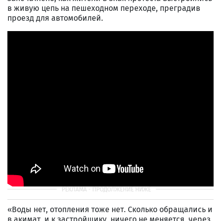
в живую цепь на пешеходном переходе, преградив
проезд для автомобилей.
«Воды нет, отопления тоже нет. Сколько обращались и
в акимат, и к застройщику, ничего не меняется, через