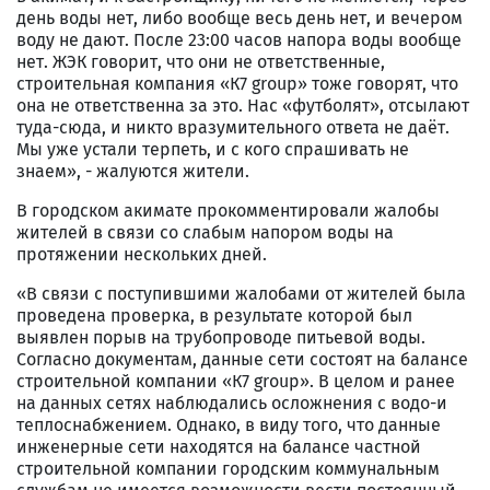
день воды нет, либо вообще весь день нет, и вечером
воду не дают. После 23:00 часов напора воды вообще
нет. ЖЭК говорит, что они не ответственные,
строительная компания «К7 group» тоже говорят, что
она не ответственна за это. Нас «футболят», отсылают
туда-сюда, и никто вразумительного ответа не даёт.
Мы уже устали терпеть, и с кого спрашивать не
знаем», - жалуются жители.
В городском акимате прокомментировали жалобы
жителей в связи со слабым напором воды на
протяжении нескольких дней.
«В связи с поступившими жалобами от жителей была
проведена проверка, в результате которой был
выявлен порыв на трубопроводе питьевой воды.
Согласно документам, данные сети состоят на балансе
строительной компании «К7 group». В целом и ранее
на данных сетях наблюдались осложнения с водо-и
теплоснабжением. Однако, в виду того, что данные
инженерные сети находятся на балансе частной
строительной компании городским коммунальным