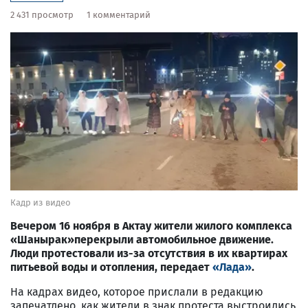
2 431 просмотр
1 комментарий
Кадр из видео
Вечером 16 ноября в Актау жители жилого комплекса
«Шанырак»перекрыли автомобильное движение.
Люди протестовали из-за отсутствия в их квартирах
питьевой воды и отопления, передает
«Лада»
.
На кадрах видео, которое прислали в редакцию
запечатлено, как жители в знак протеста выстроились