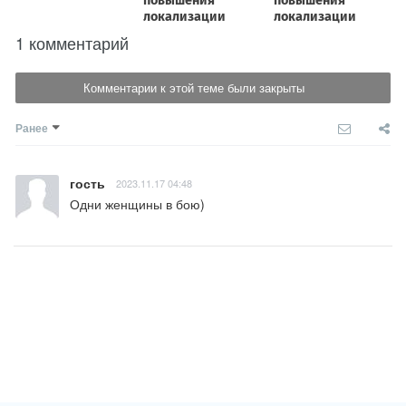
1 комментарий
Комментарии к этой теме были закрыты
Ранее
гость
2023.11.17 04:48
Одни женщины в бою)