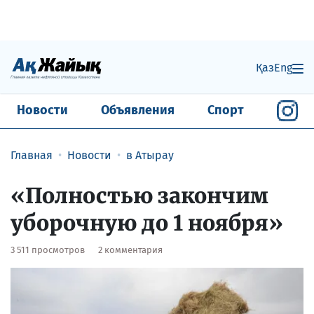
Қаз
Eng
Новости
Объявления
Спорт
Главная
Новости
в Атырау
«Полностью закончим
уборочную до 1 ноября»
3 511 просмотров
2 комментария