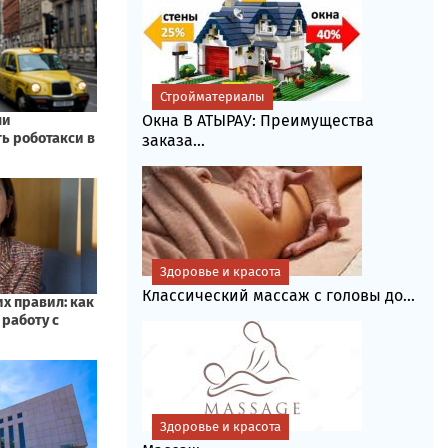
Стройматериалы
Окна В АТЫРАУ: Преимущества
заказа...
Здоровье и красота
Классический массаж с головы до...
Здоровье и красота