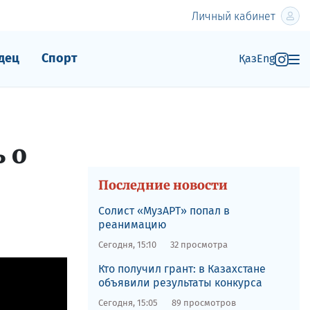
Личный кабинет
дец
Спорт
Қаз
Eng
 о
Последние новости
Солист «МузАРТ» попал в
реанимацию
Сегодня, 15:10
32 просмотра
Кто получил грант: в Казахстане
объявили результаты конкурса
Сегодня, 15:05
89 просмотров