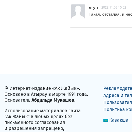
лгун
2022.11.03 15:52
Такая, отсталая, и н
© Интернет-издание «Ак Жайык».
Рекламодат
Основано в Атырау в марте 1991 года.
Адреса и те
Основатель
Абдильда Мукашев
.
Пользовател
Политика к
Использование материалов сайта
"Ак Жайык" в любых целях без
Қазақша
письменного согласования
и разрешения запрещено,