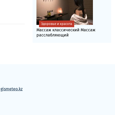
Здоровье и красота
Массаж классический Массаж
расслабляющий
м
gismeteo.kz