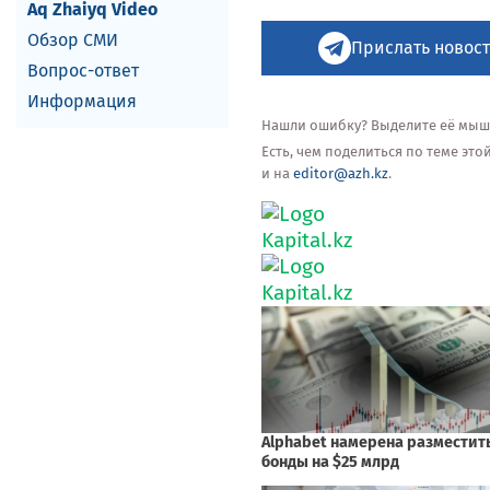
Aq Zhaiyq Video
Обзор СМИ
Прислать новост
Вопрос-ответ
Информация
Нашли ошибку? Выделите её мышью
Есть, чем поделиться по теме эт
и на
editor@azh.kz
.