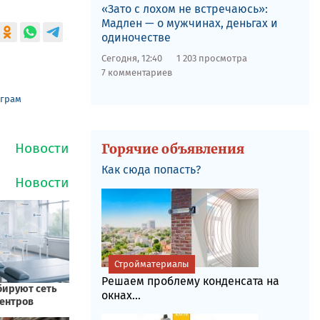
«Зато с лохом не встречаюсь»:
Мадлен — о мужчинах, деньгах и
одиночестве
Сегодня, 12:40
1 203 просмотра
7 комментариев
еграм
Горячие объявления
Как сюда попасть?
Стройматериалы
Решаем проблему конденсата на
окнах...