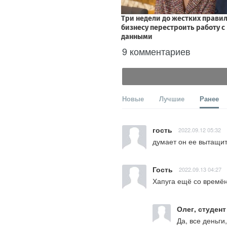
9 комментариев
Новые
Лучшие
Ранее
гость
2022.09.12 05:32
думает он ее вытащит.
Гость
2022.09.13 04:27
Хапуга ещё со времён
Олег, студен
Да, все деньг