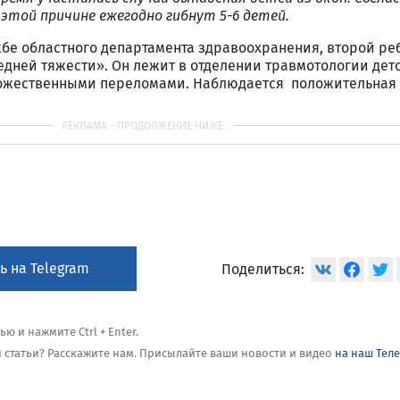
 этой причине ежегодно гибнут
5-6 детей.
жбе областного департамента здравоохранения, второй ре
едней тяжести». Он лежит в отделении травмотологии дет
ножественными переломами. Наблюдается положительная
ь на Telegram
Поделиться:
 и нажмите Ctrl + Enter.
ой статьи? Расскажите нам. Присылайте ваши новости и видео
на наш Тел