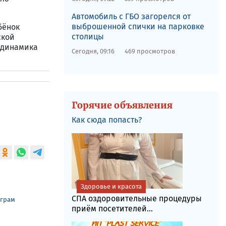
Автомобиль с ГБО загорелся от
выброшенной спички на парковке
бёнок
столицы
ской
 динамика
Сегодня, 09:16
469 просмотров
Горячие объявления
Как сюда попасть?
Здоровье и красота
СПА оздоровительные процедуры
еграм
приём посетителей...