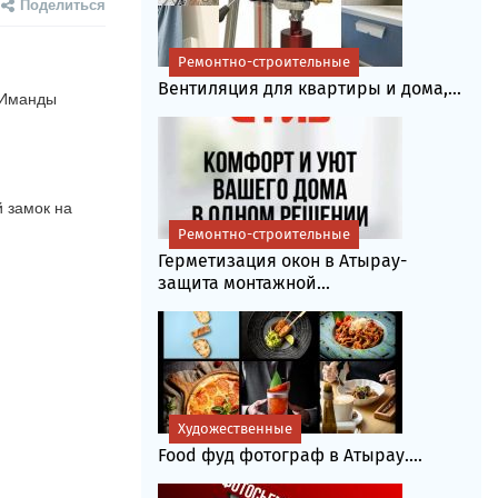
Поделиться
Ремонтно-строительные
Вентиляция для квартиры и дома,...
 Иманды 
 замок на 
Ремонтно-строительные
Герметизация окон в Атырау-
защита монтажной...
Художественные
Food фуд фотограф в Атырау....