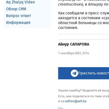
Aq Zhaiyq Video
статистике, в Атырау
по
Обзор СМИ
Как сообщили в пресс-слу
Вопрос-ответ
находится в состоянии «ср
Информация
областной больницы со м
состояния.
Айнур САПАРОВА
7 сентября 2021, 21:14
Прислать новост
Нашли ошибку? Выделите её мышью
Есть, чем поделиться по теме эт
и на
editor@azh.kz
.