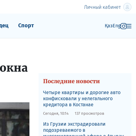
Личный кабинет
дец
Спорт
Қаз
Eng
 окна
Последние новости
Четыре квартиры и дорогие авто
конфисковали у нелегального
кредитора в Костанае
Сегодня, 10:14
137 просмотров
Из Грузии экстрадировали
подозреваемого в