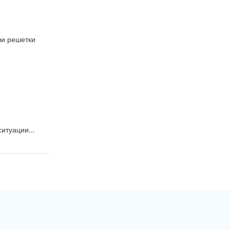
и решетки 
итуации...