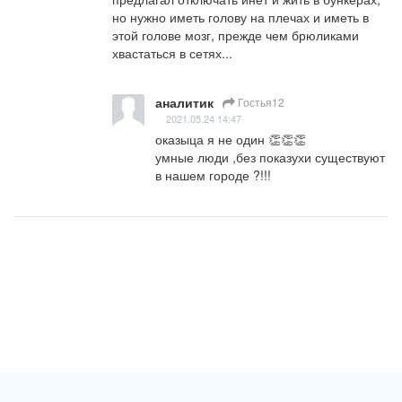
но нужно иметь голову на плечах и иметь в 
этой голове мозг, прежде чем брюликами 
хвастаться в сетях...
аналитик
Гостья12
2021.05.24 14:47
оказыца я не один 👏👏👏

умные люди ,без показухи существуют  
в нашем городе ?!!!