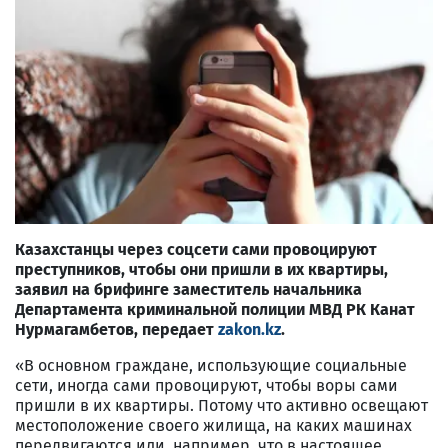
Казахстанцы через соцсети сами провоцируют
преступников, чтобы они пришли в их квартиры,
заявил на брифинге заместитель начальника
Департамента криминальной полиции МВД РК Канат
Нурмагамбетов, передает
zakon.kz
.
«В основном граждане, использующие социальные
сети, иногда сами провоцируют, чтобы воры сами
пришли в их квартиры. Потому что активно освещают
местоположение своего жилища, на каких машинах
передвигаются или, например, что в настоящее