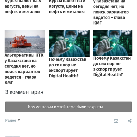
3 комментария
Комментарии к этой теме были закрыты
Ранее