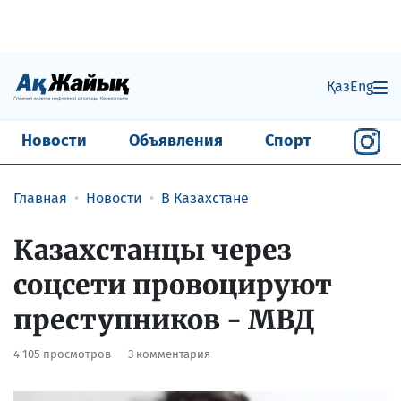
Қаз
Eng
Новости
Объявления
Спорт
Главная
Новости
В Казахстане
Казахстанцы через
соцсети провоцируют
преступников - МВД
4 105 просмотров
3 комментария