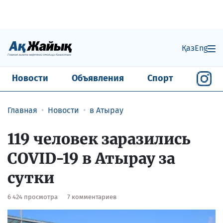
Қаз
Eng
Новости
Объявления
Спорт
Главная
Новости
в Атырау
119 человек заразились
COVID-19 в Атырау за
сутки
6 424 просмотра
7 комментариев