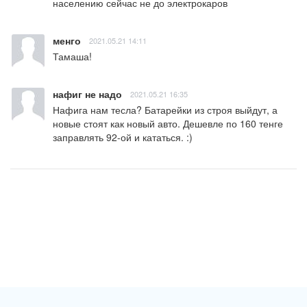
населению сейчас не до электрокаров
менго
2021.05.21 14:11
Тамаша!
нафиг не надо
2021.05.21 16:35
Нафига нам тесла? Батарейки из строя выйдут, а 
новые стоят как новый авто. Дешевле по 160 тенге 
заправлять 92-ой и кататься. :)