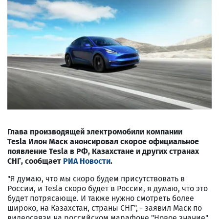
Глава производящей электромобили компании
Tesla
Илон Маск
анонсировал скорое официальное
появление Tesla в РФ, Казахстане и других странах
СНГ, сообщает
РИА Новости
.
"Я думаю, что мы скоро будем присутствовать в
России, и Tesla скоро будет в России, я думаю, что это
будет потрясающе. И также нужно смотреть более
широко, на Казахстан, страны СНГ", - заявил Маск по
видеосвязи на российском марафоне "Новое знание".