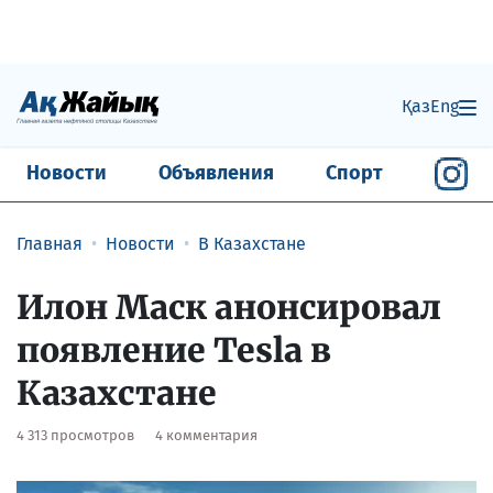
Қаз
Eng
Новости
Объявления
Спорт
Главная
Новости
В Казахстане
Илон Маск анонсировал
появление Tesla в
Казахстане
4 313 просмотров
4 комментария