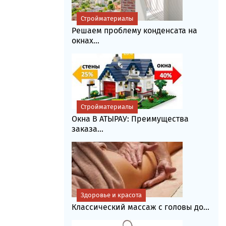
Стройматериалы
Решаем проблему конденсата на
окнах...
Стройматериалы
Окна В АТЫРАУ: Преимущества
заказа...
Здоровье и красота
Классический массаж с головы до...