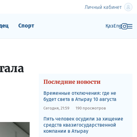
Личный кабинет
дец
Спорт
Қаз
Eng
тала
Последние новости
Временные отключения: где не
будет света в Атырау 10 августа
Сегодня, 21:59
190 просмотров
Пять человек осудили за хищение
средств квазигосударственной
компании в Атырау