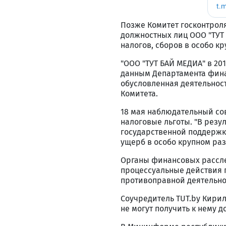
Позже Комитет госконтроля
должностных лиц ООО "ТУТ 
налогов, сборов в особо кру
"ООО "ТУТ БАЙ МЕДИА" в 201
данным Департамента фина
обусловленная деятельност
Комитета.
18 мая наблюдательный со
налоговые льготы. "В резу
государственной поддержк
ущерб в особо крупном раз
Органы финансовых рассле
процессуальные действия п
противоправной деятельно
Соучредитель TUT.bу Кири
не могут получить к нему 