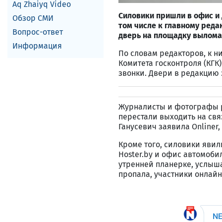
Aq Zhaiyq Video
Силовики пришли в офис и 
Обзор СМИ
том числе к главному реда
Вопрос-ответ
дверь на площадку вылома
Информация
По словам редакторов, к 
Комитета госконтроля (КГК
звонки. Двери в редакцию
Журналисты и фотографы р
перестали выходить на св
Ганусевич заявила Onliner
Кроме того, силовики явил
Hoster.by и офис автомоби
утренней планерке, услыш
пропала, участники онлайн