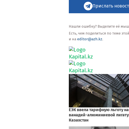
Прислать новост
Нашли ошибку? Выделите её мышью
Есть, чем поделиться по теме эт
и на
editor@azh.kz
.