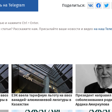
ь на Telegram
Поделиться:
 и нажмите Ctrl + Enter.
ой статьи? Расскажите нам. Присылайте ваши новости и видео
на наш Тел