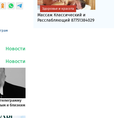
Здоровье и красота
Массаж Классический и
Расслабляющий 87751384029
еграм