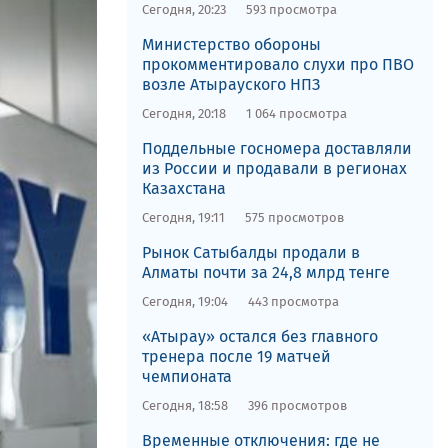
Сегодня, 20:23
593 просмотра
​Министерство обороны
прокомментировало слухи про ПВО
возле Атырауского НПЗ
Сегодня, 20:18
1 064 просмотра
Поддельные госномера доставляли
из России и продавали в регионах
Казахстана
Сегодня, 19:11
575 просмотров
Рынок Сатыбалды продали в
Алматы почти за 24,8 млрд тенге
Сегодня, 19:04
443 просмотра
«Атырау» остался без главного
тренера после 19 матчей
чемпионата
Сегодня, 18:58
396 просмотров
Временные отключения: где не