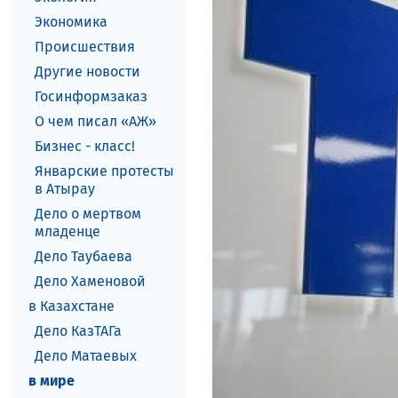
Экономика
Происшествия
Другие новости
Госинформзаказ
О чем писал «АЖ»
Бизнес - класс!
Январские протесты
в Атырау
Дело о мертвом
младенце
Дело Таубаева
Дело Хаменовой
в Казахстане
Дело КазТАГа
Дело Матаевых
в мире