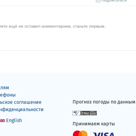
икто ещё не оставил комментариев, станьте первым.
елям
лефоны
Прогноз погоды по данны
ьское соглашение
онфиденциальности
English
Принимаем карты