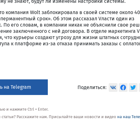
му не знают, будут ли изменены настройки системы.
что компания Wolt заблокировала в своей системе около 40
перманентный срок». Об этом рассказал Vласти один из
 По его словам, в компании никак не объяснили свое реш
ние заключенного с ней договора. В отделе маркетинга 
, что курьеры создают угрозу для жизни штатных сотрудн
упа к платформе из-за отказа принимать заказы с оплато
ь на Telegram
Поделиться:
 и нажмите Ctrl + Enter.
ой статьи? Расскажите нам. Присылайте ваши новости и видео
на наш Тел