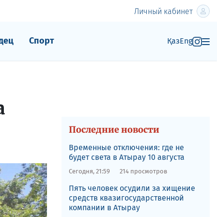
Личный кабинет
дец
Спорт
Қаз
Eng
а
Последние новости
Временные отключения: где не
будет света в Атырау 10 августа
Сегодня, 21:59
214 просмотров
Пять человек осудили за хищение
средств квазигосударственной
компании в Атырау