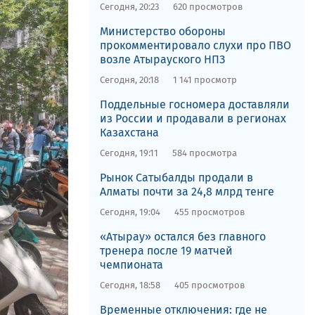
Сегодня, 20:23
620 просмотров
​Министерство обороны
прокомментировало слухи про ПВО
возле Атырауского НПЗ
Сегодня, 20:18
1 141 просмотр
Поддельные госномера доставляли
из России и продавали в регионах
Казахстана
Сегодня, 19:11
584 просмотра
Рынок Сатыбалды продали в
Алматы почти за 24,8 млрд тенге
Сегодня, 19:04
455 просмотров
«Атырау» остался без главного
тренера после 19 матчей
чемпионата
Сегодня, 18:58
405 просмотров
Временные отключения: где не