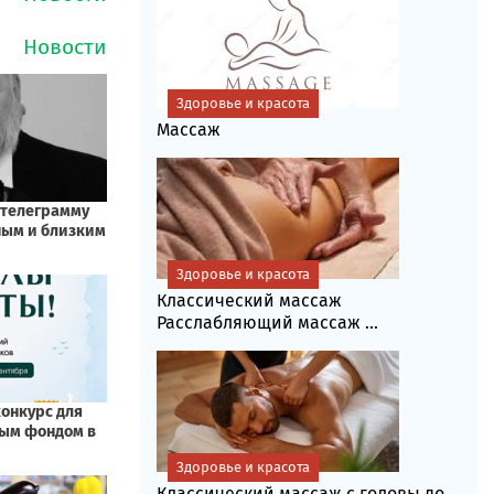
Здоровье и красота
Массаж
Здоровье и красота
Классический массаж
Расслабляющий массаж ...
Здоровье и красота
Классический массаж с головы до...