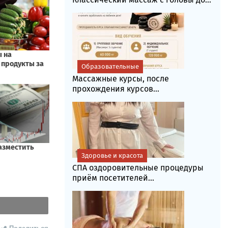
Образовательные
Массажные курсы, после
прохождения курсов...
Здоровье и красота
СПА оздоровительные процедуры
приём посетителей...
Поделиться