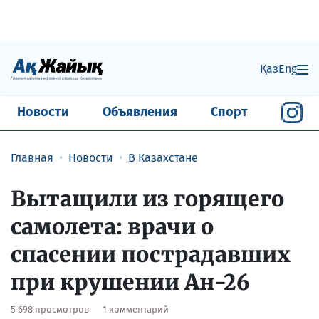
Қаз
Eng
Новости
Объявления
Спорт
Главная
Новости
В Казахстане
Вытащили из горящего
самолета: врачи о
спасении пострадавших
при крушении Ан-26
5 698 просмотров
1 комментарий