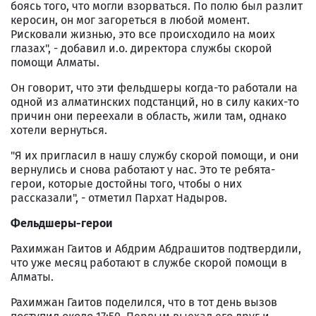
боясь того, что могли взорваться. По полю был разлит
керосин, он мог загореться в любой момент.
Рисковали жизнью, это все происходило на моих
глазах", - добавил и.о. директора службы скорой
помощи Алматы.
Он говорит, что эти фельдшеры когда-то работали на
одной из алматинских подстанций, но в силу каких-то
причин они переехали в область, жили там, однако
хотели вернуться.
"Я их пригласил в нашу службу скорой помощи, и они
вернулись и снова работают у нас. Это те ребята-
герои, которые достойны того, чтобы о них
рассказали", - отметил Пархат Надыров.
Фельдшеры-герои
Рахимжан Гаитов и Абдрим Абдрашитов подтвердили,
что уже месяц работают в службе скорой помощи в
Алматы.
Рахимжан Гаитов поделился, что в тот день вызов