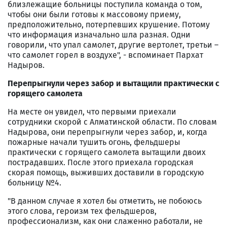
близлежащие больницы поступила команда о том,
чтобы они были готовы к массовому приему,
предположительно, потерпевших крушение. Потому
что информация изначально шла разная. Одни
говорили, что упал самолет, другие вертолет, третьи –
что самолет горел в воздухе", - вспоминает Пархат
Надыров.
Перепрыгнули через забор и вытащили практически с
горящего самолета
На месте он увидел, что первыми приехали
сотрудники скорой с Алматинской области. По словам
Надырова, они перепрыгнули через забор, и, когда
пожарные начали тушить огонь, фельдшеры
практически с горящего самолета вытащили двоих
пострадавших. После этого приехала городская
скорая помощь, выживших доставили в городскую
больницу №4.
"В данном случае я хотел бы отметить, не побоюсь
этого слова, героизм тех фельдшеров,
профессионализм, как они слаженно работали, не