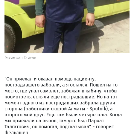
Рахимжан Гаитов
"Он приехал и оказал помощь пациенту,
пострадавшего забрали, а я остался. Пошел на то
место, где упал самолет, забежал в кабину, чтобы
посмотреть, есть ли еще пострадавшие. Но на тот
момент одного из пострадавших забрала другая
сторона (работники скорой Алматы - Sputnik), а
второго мой друг. Еще там были четыре тела. Когда
мы приехали на вызов, там уже был Пархат
Талгатович, он помогал, подсказывал", - говорит
фельдшер.