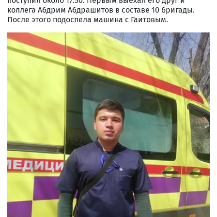
поступил около 17:50. Первым выехал его друг и
коллега Абдрим Абдрашитов в составе 10 бригады.
После этого подоспела машина с Гаитовым.