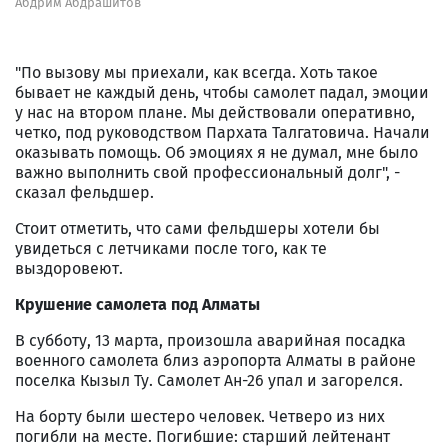
Абдрим Абдрашитов
"По вызову мы приехали, как всегда. Хоть такое
бывает не каждый день, чтобы самолет падал, эмоции
у нас на втором плане. Мы действовали оперативно,
четко, под руководством Пархата Талгатовича. Начали
оказывать помощь. Об эмоциях я не думал, мне было
важно выполнить свой профессиональный долг", -
сказал фельдшер.
Стоит отметить, что сами фельдшеры хотели бы
увидеться с летчиками после того, как те
выздоровеют.
Крушение самолета под Алматы
В субботу, 13 марта, произошла аварийная посадка
военного самолета близ аэропорта Алматы в районе
поселка Кызыл Ту. Самолет Ан-26 упал и загорелся.
На борту были шестеро человек. Четверо из них
погибли на месте. Погибшие: старший лейтенант