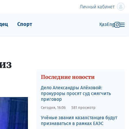
Личный кабинет
дец
Спорт
Қаз
Eng
из
Последние новости
Дело Александры Алёховой:
прокуроры просят суд смягчить
приговор
Сегодня, 16:06
581 просмотр
Учёные звания казахстанцев будут
признаваться в рамках ЕАЭС