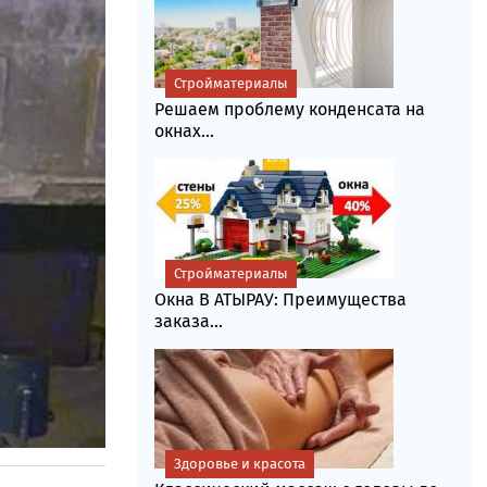
Стройматериалы
Решаем проблему конденсата на
окнах...
Стройматериалы
Окна В АТЫРАУ: Преимущества
заказа...
Здоровье и красота