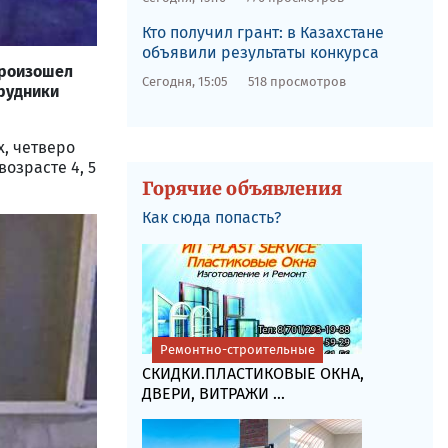
Кто получил грант: в Казахстане
объявили результаты конкурса
произошел
Сегодня, 15:05
518 просмотров
трудники
, четверо
озрасте 4, 5
Горячие объявления
Как сюда попасть?
Ремонтно-строительные
СКИДКИ.ПЛАСТИКОВЫЕ ОКНА,
ДВЕРИ, ВИТРАЖИ ...