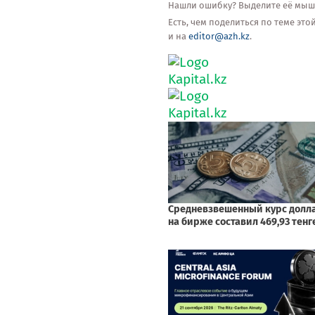
Нашли ошибку? Выделите её мышью
Есть, чем поделиться по теме эт
и на
editor@azh.kz
.