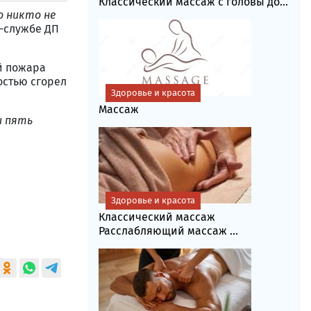
Классический массаж с головы до...
 никто не
с-службе ДП
й пожара
остью сгорел
Здоровье и красота
Массаж
и пять
Здоровье и красота
Классический массаж
Расслабляющий массаж ...