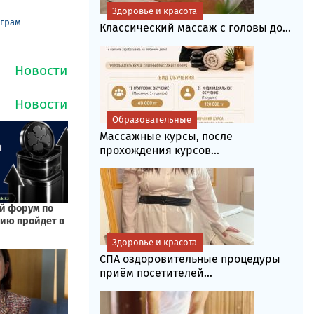
Здоровье и красота
еграм
Классический массаж с головы до...
Образовательные
Массажные курсы, после
прохождения курсов...
Здоровье и красота
СПА оздоровительные процедуры
приём посетителей...