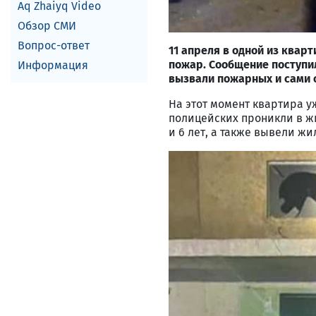
Aq Zhaiyq Video
Обзор СМИ
Вопрос-ответ
11 апреля в одной из квар
пожар. Сообщение поступил
Информация
вызвали пожарных и сами 
На этот момент квартира 
полицейских проникли в жи
и 6 лет, а также вывели ж