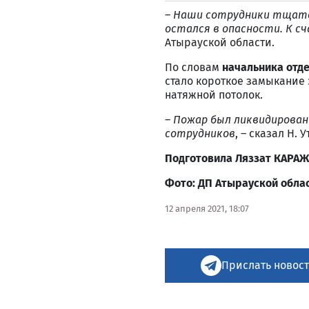
–
Наши сотрудники тщател
остался в опасности. К с
Атырауской области.
По словам
начальника отд
стало короткое замыкание 
натяжной потолок.
–
Пожар был ликвидирован 
сотрудников
, – сказал Н. 
Подготовила Ляззат КАРА
Фото: ДП Атырауской обла
12 апреля 2021, 18:07
Прислать новост