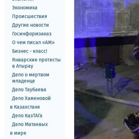
Экономика
Происшествия
Другие новости
Госинформзаказ
О чем писал «АЖ»
Бизнес - класс!
Январские протесты
в Атырау
Дело о мертвом
младенце
Дело Таубаева
Дело Хаменовой
в Казахстане
Дело КазТАГа
Дело Матаевых
в мире