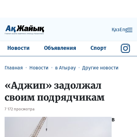
Қаз
Eng
Новости
Объявления
Спорт
Главная
Новости
в Атырау
Другие новости
«Аджип» задолжал
своим подрядчикам
7 172 просмотра
В