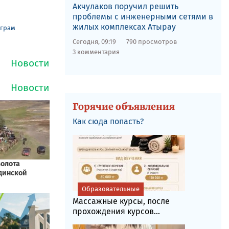
Акчулаков поручил решить
проблемы с инженерными сетями в
жилых комплексах Атырау
еграм
Сегодня, 09:19
790 просмотров
3 комментария
Горячие объявления
Как сюда попасть?
Образовательные
Массажные курсы, после
прохождения курсов...