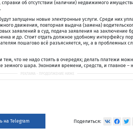
 справки об отсутствии (наличии) недвижимого имуществ
.
будут запущены новые электронные услуги. Среди них упл
жного движения, повторная выдача (замена) водительско
овых заявлений в суд, подача заявления на заключение б
нка и др. Стоит отдать должное удобному интерфейсу пор
вателям пошагово всё разъясняется, ну, а в проблемных с
 тем, что не надо стоять в очередях; делать платежи мож
ке земного шара. Экономия времени, средств, и главное – 
ь на Telegram
Поделиться: