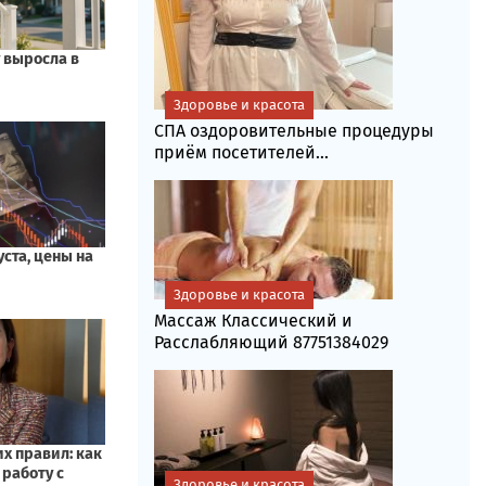
Здоровье и красота
СПА оздоровительные процедуры
приём посетителей...
Здоровье и красота
Массаж Классический и
Расслабляющий 87751384029
Здоровье и красота