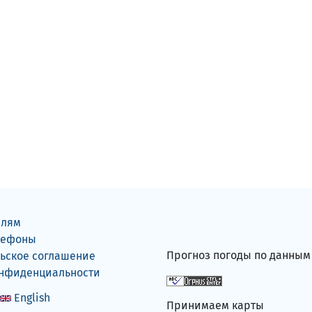
елям
лефоны
Прогноз погоды по данны
ьское соглашение
онфиденциальности
English
Принимаем карты