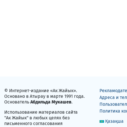
© Интернет-издание «Ак Жайык».
Рекламодат
Основано в Атырау в марте 1991 года.
Адреса и те
Основатель
Абдильда Мукашев
.
Пользовател
Политика к
Использование материалов сайта
"Ак Жайык" в любых целях без
Қазақша
письменного согласования