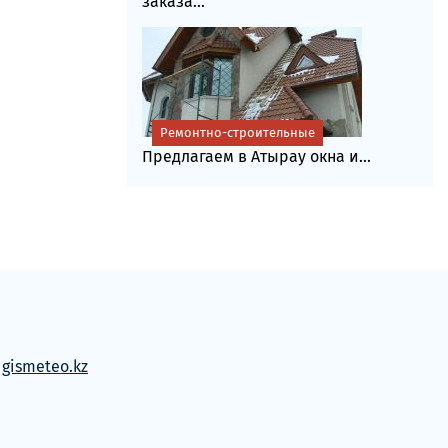
заказа...
Ремонтно-строительные
Предлагаем в Атырау окна и...
м
gismeteo.kz