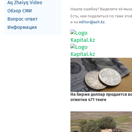
Aq Zhaiyq Video
Нашли ошибку? Выделите её мышью
Обзор СМИ
Есть, чем поделиться по теме эт
Вопрос-ответ
и на
editor@azh.kz
.
Информация