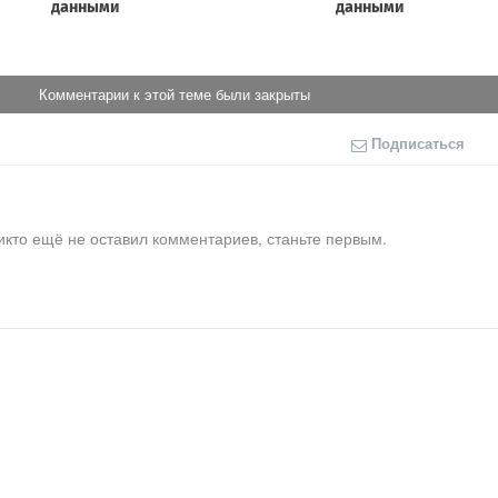
Комментарии к этой теме были закрыты
Подписаться
икто ещё не оставил комментариев, станьте первым.