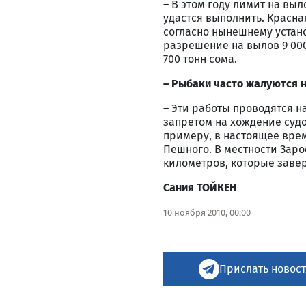
– В этом году лимит на выл
удастся выполнить. Красна
согласно нынешнему устан
разрешение на вылов 9 000 т
700 тонн сома.
– Рыбаки часто жалуются н
– Эти работы проводятся на
запретом на хождение судо
примеру, в настоящее вре
Пешного. В местности Заро
километров, которые завер
Сания ТОЙКЕН
10 ноября 2010, 00:00
Прислать новост