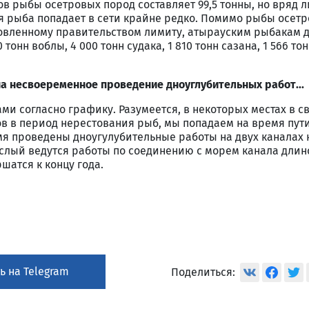
ов рыбы осетровых пород составляет 99,5 тонны, но вряд л
я рыба попадает в сети крайне редко. Помимо рыбы осетр
овленному правительством лимиту, атырауским рыбакам 
онн воблы, 4 000 тонн судака, 1 810 тонн сазана, 1 566 тон
а несвоеременное проведение дноуглубительных работ...
ми согласно графику. Разумеется, в некоторых местах в св
в в период нерестования рыб, мы попадаем на время пути
мя проведены дноугулубительные работы на двух каналах
слый ведутся работы по соединению с морем канала длин
шатся к концу года.
ь на Telegram
Поделиться: