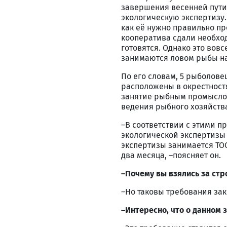
завершения весенней пути
экологическую экспертизу.
как её нужно правильно про
кооператива сдали необхо
готовятся. Однако это вовс
занимаются ловом рыбы на
По его словам, 5 рыболове
расположены в окрестностя
занятие рыбным промыслом
ведения рыбного хозяйства
–В соответствии с этими 
экологической экспертизы
экспертизы занимается ТО
два месяца, –поясняет он.
–Почему вы взялись за стр
–Но таковы требования зак
–Интересно, что о данном 