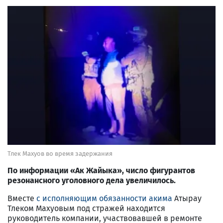
Тлек Махуов во время задержания
По информации «Ак Жайыка», число фигурантов
резонансного уголовного дела увеличилось.
Вместе
с исполняющим обязанности акима
Атырау
Тлеком Махуовым под стражей находится
руководитель компании, участвовавшей в ремонте