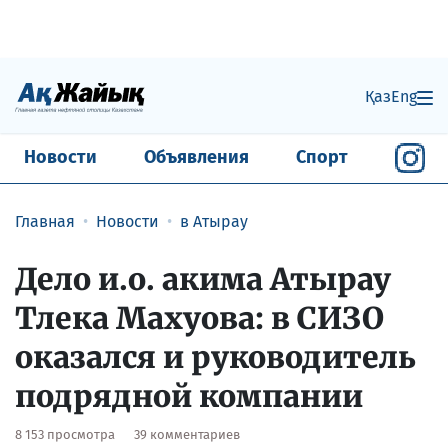
Қаз
Eng
Новости
Объявления
Спорт
Главная
Новости
в Атырау
Дело и.о. акима Атырау
Тлека Махуова: в СИЗО
оказался и руководитель
подрядной компании
8 153 просмотра
39 комментариев