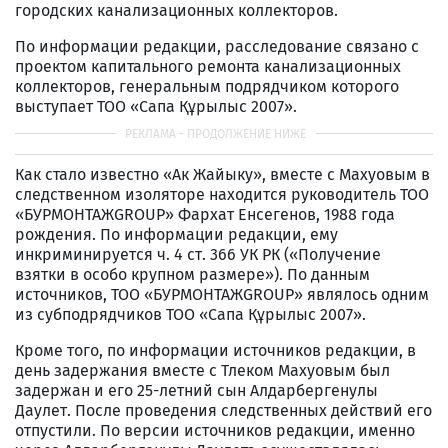
городских канализационных коллекторов.
По информации редакции, расследование связано с
проектом капитального ремонта канализационных
коллекторов, генеральным подрядчиком которого
выступает ТОО «Сапа Құрылыс 2007».
Как стало известно «Ак Жайыку», вместе с Махуовым в
следственном изоляторе находится руководитель ТОО
«БУРМОНТАЖGROUP» Фархат Енсегенов, 1988 года
рождения. По информации редакции, ему
инкриминируется ч. 4 ст. 366 УК РК («Получение
взятки в особо крупном размере»). По данным
источников, ТОО «БУРМОНТАЖGROUP» являлось одним
из субподрядчиков ТОО «Сапа Құрылыс 2007».
Кроме того, по информации источников редакции, в
день задержания вместе с Тлеком Махуовым был
задержан и его 25-летний сын Алдарбергенулы
Даулет. После проведения следственных действий его
отпустили. По версии источников редакции, именно