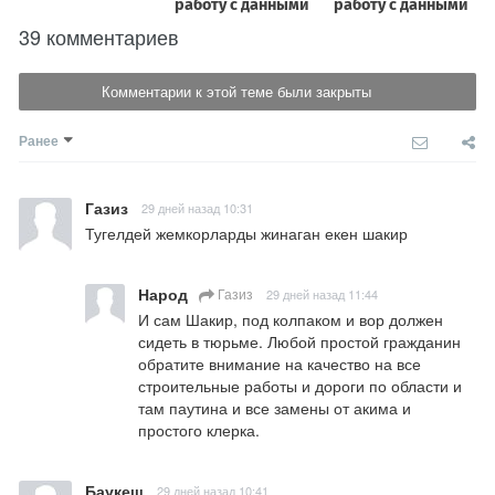
39 комментариев
Комментарии к этой теме были закрыты
Ранее
Газиз
29 дней назад 10:31
Тугелдей жемкорларды жинаган екен шакир
Народ
Газиз
29 дней назад 11:44
И сам Шакир, под колпаком и вор должен 
сидеть в тюрьме. Любой простой гражданин 
обратите внимание на качество на все 
строительные работы и дороги по области и 
там паутина и все замены от акима и 
простого клерка.
Баукеш
29 дней назад 10:41