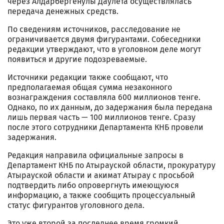
через Алдарбергенулы Даулета осуществлялась
передача денежных средств.
По сведениям источников, расследование не
ограничивается двумя фигурантами. Собеседники
редакции утверждают, что в уголовном деле могут
появиться и другие подозреваемые.
Источники редакции также сообщают, что
предполагаемая общая сумма незаконного
вознаграждения составляла 600 миллионов тенге.
Однако, по их данным, до задержания была передана
лишь первая часть — 100 миллионов тенге. Сразу
после этого сотрудники Департамента КНБ провели
задержания.
Редакция направила официальные запросы в
Департамент КНБ по Атырауской области, прокуратуру
Атырауской области и акимат Атырау с просьбой
подтвердить либо опровергнуть имеющуюся
информацию, а также сообщить процессуальный
статус фигурантов уголовного дела.
Это уже второй за последнее время громкий