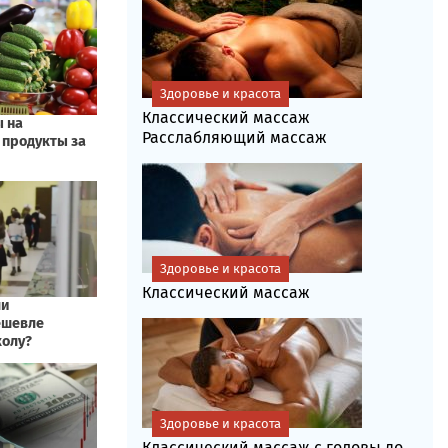
Здоровье и красота
Классический массаж
Расслабляющий массаж
Здоровье и красота
Классический массаж
Здоровье и красота
Классический массаж с головы до...