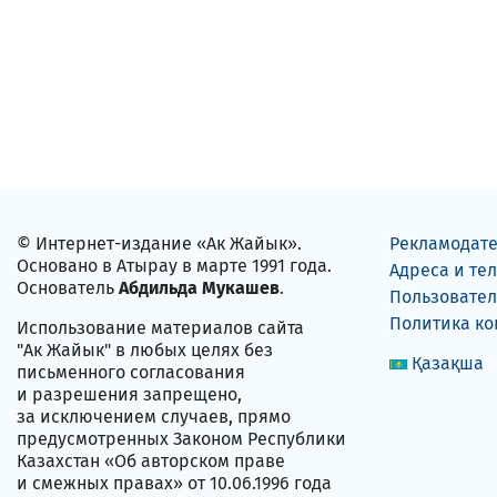
© Интернет-издание «Ак Жайык».
Рекламодат
Основано в Атырау в марте 1991 года.
Адреса и те
Основатель
Абдильда Мукашев
.
Пользовател
Политика к
Использование материалов сайта
"Ак Жайык" в любых целях без
Қазақша
письменного согласования
и разрешения запрещено,
за исключением случаев, прямо
предусмотренных Законом Республики
Казахстан «Об авторском праве
и смежных правах» от 10.06.1996 года