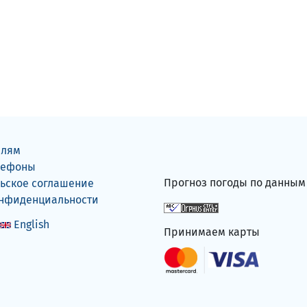
елям
лефоны
Прогноз погоды по данны
ьское соглашение
онфиденциальности
English
Принимаем карты