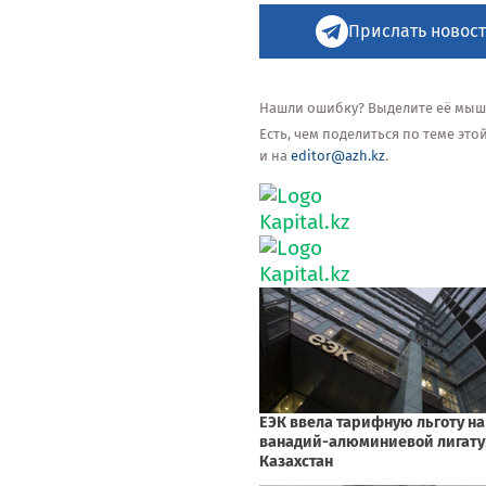
Прислать новост
Нашли ошибку? Выделите её мышью
Есть, чем поделиться по теме эт
и на
editor@azh.kz
.