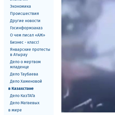
Экономика
Происшествия
Другие новости
Госинформзаказ
О чем писал «АЖ»
Бизнес - класс!
Январские протесты
в Атырау
Дело о мертвом
младенце
Дело Таубаева
Дело Хаменовой
в Казахстане
Дело КазТАГа
Дело Матаевых
в мире