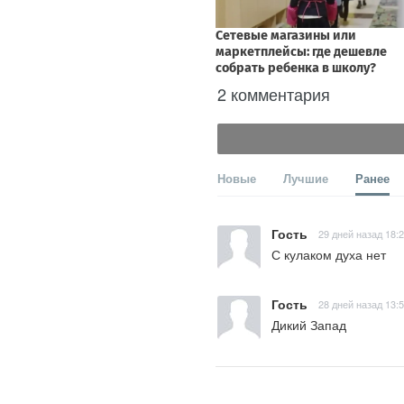
2 комментария
Новые
Лучшие
Ранее
Гость
29 дней назад 18:
С кулаком духа нет
Гость
28 дней назад 13:
Дикий Запад