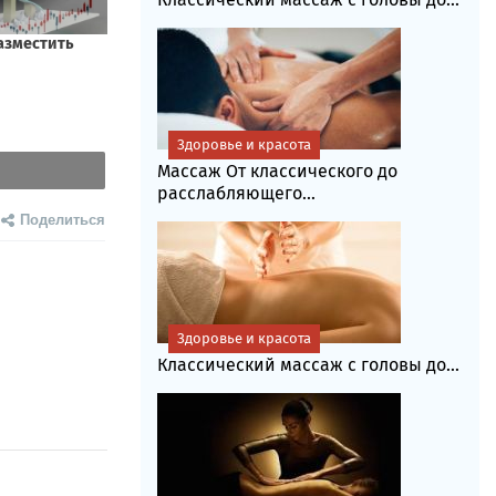
Здоровье и красота
Массаж От классического до
расслабляющего...
Поделиться
Здоровье и красота
Классический массаж с головы до...