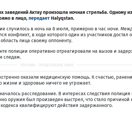
х заведений Актау произошла ночная стрельба. Одному и
рямо в лицо,
передает
Halyqstan.
 случилось в ночь на 8 июля, примерно в час ночи. Меж
ся конфликт, в ходе которого один из участников достал 
 область лица своему оппоненту.
нте полиции оперативно отреагировали на вызов и заде
м следам.
стренно оказали медицинскую помощь. К счастью, ранени
о жизни и здоровью ничего не угрожает.
началось расследование. В интересах следствия полиция 
нно оружия был произведен выстрел, что стало причиной 
о кодекса квалифицируют действия задержанного.