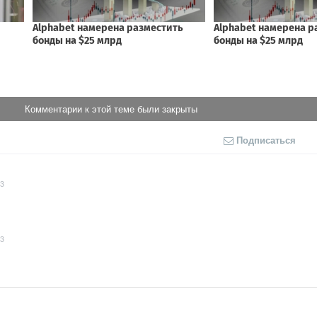
Комментарии к этой теме были закрыты
Подписаться
23
53