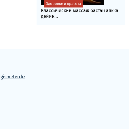
Здоровье и красота
Классический массаж бастан аякка
дейин...
м
gismeteo.kz