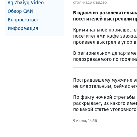
Aq Zhaiyq Video
стоп-кадр с видео
Обзор СМИ
В одном из развлекательны
посетителей выстрелили п
Вопрос-ответ
Информация
Криминальное происшествие
посетителями кафе завязал
произвел выстрел в упор в
В региональном департаме
подозреваемого по горячи
Пострадавшему мужчине эк
не смертельным, сейчас ег
По факту ночной стрельбы 
раскрывает, из какого име
по какой статье Уголовног
9 июля, 14:56