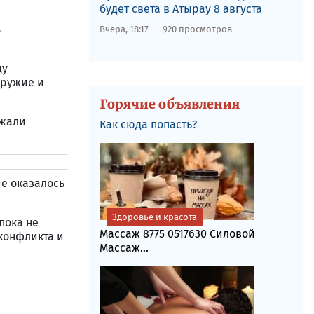
будет света в Атырау 8 августа
з
Вчера, 18:17
920 просмотров
ду
оружие и
Горячие объявления
ржали
Как сюда попасть?
е оказалось
Здоровье и красота
пока не
Массаж 8775 0517630 Силовой
конфликта и
Массаж...