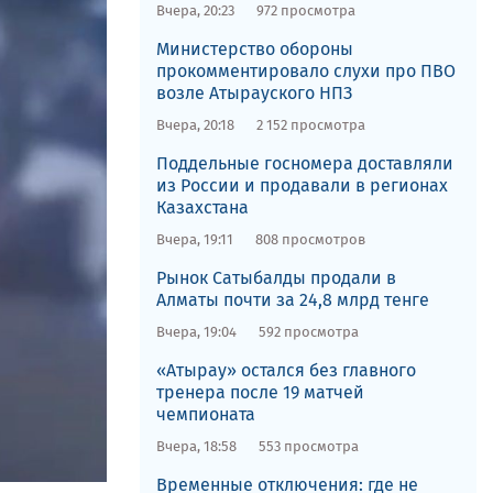
Вчера, 20:23
972 просмотра
​Министерство обороны
прокомментировало слухи про ПВО
возле Атырауского НПЗ
Вчера, 20:18
2 152 просмотра
Поддельные госномера доставляли
из России и продавали в регионах
Казахстана
Вчера, 19:11
808 просмотров
Рынок Сатыбалды продали в
Алматы почти за 24,8 млрд тенге
Вчера, 19:04
592 просмотра
«Атырау» остался без главного
тренера после 19 матчей
чемпионата
Вчера, 18:58
553 просмотра
Временные отключения: где не