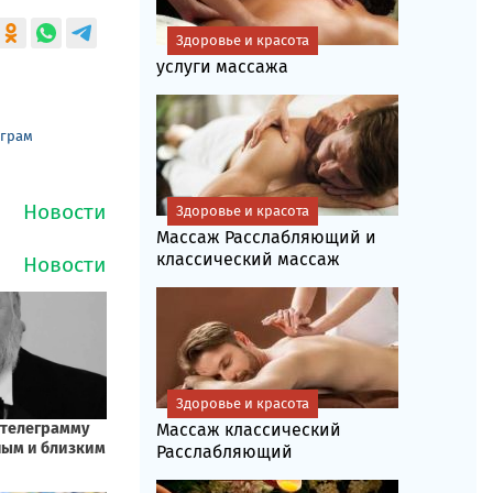
Здоровье и красота
услуги массажа
еграм
Здоровье и красота
Массаж Расслабляющий и
классический массаж
Здоровье и красота
Массаж классический
Расслабляющий