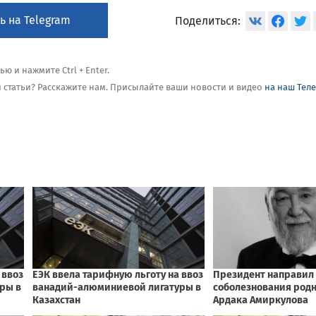
ь на Telegram
Поделиться:
 и нажмите Ctrl + Enter.
ой статьи? Расскажите нам. Присылайте ваши новости и видео
на наш Тел