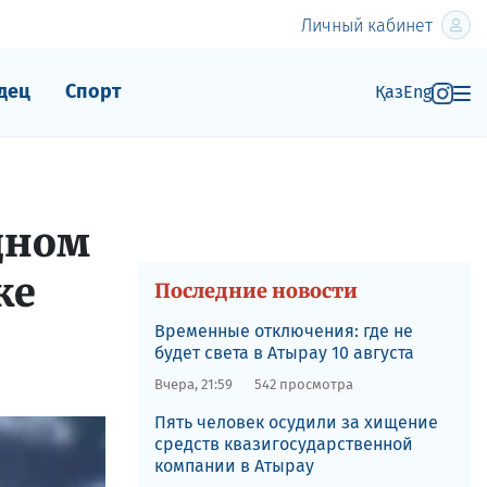
Личный кабинет
дец
Спорт
Қаз
Eng
дном
же
Последние новости
Временные отключения: где не
будет света в Атырау 10 августа
Вчера, 21:59
542 просмотра
Пять человек осудили за хищение
средств квазигосударственной
компании в Атырау