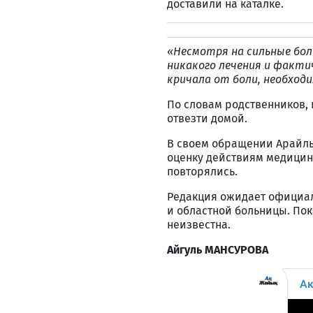
доставили на каталке.
«Несмотря на сильные боли
никакого лечения и факти
кричала от боли, необходи
По словам родственников,
отвезти домой.
В своем обращении Арайлы
оценку действиям медицин
повторялись.
Редакция ожидает официа
и областной больницы. По
неизвестна.
Айгуль МАНСУРОВА