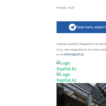
9 июля, 14:27
Прислать новост
Нашли ошибку? Выделите её мышью
Есть, чем поделиться по теме эт
и на
editor@azh.kz
.