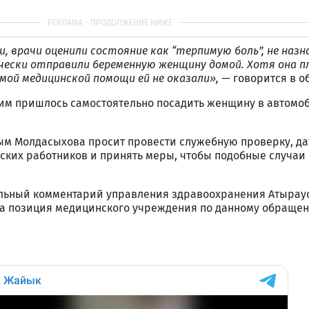
, врачи оценили состояние как “терпимую боль”, не назн
чески отправили беременную женщину домой. Хотя она п
мой медицинской помощи ей не оказали»,
— говорится в о
 им пришлось самостоятельно посадить женщину в автомо
м Молдасыхова просит провести служебную проверку, да
ских работников и принять меры, чтобы подобные случаи
льный комментарий управления здравоохранения Атыраус
ка позиция медицинского учреждения по данному обраще