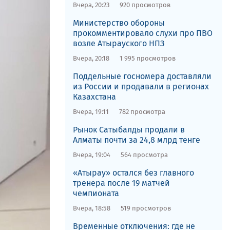
Вчера, 20:23
920 просмотров
​Министерство обороны
прокомментировало слухи про ПВО
возле Атырауского НПЗ
Вчера, 20:18
1 995 просмотров
Поддельные госномера доставляли
из России и продавали в регионах
Казахстана
Вчера, 19:11
782 просмотра
Рынок Сатыбалды продали в
Алматы почти за 24,8 млрд тенге
Вчера, 19:04
564 просмотра
«Атырау» остался без главного
тренера после 19 матчей
чемпионата
Вчера, 18:58
519 просмотров
Временные отключения: где не