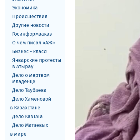
Экономика
Происшествия
Другие новости
Госинформзаказ
О чем писал «АЖ»
Бизнес - класс!
Январские протесты
в Атырау
Дело о мертвом
младенце
Дело Таубаева
Дело Хаменовой
в Казахстане
Дело КазТАГа
Дело Матаевых
в мире