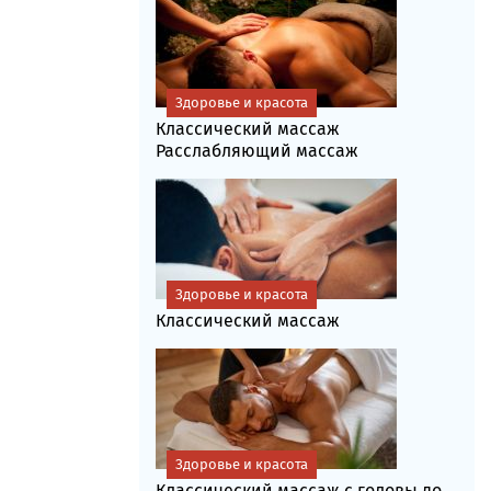
Здоровье и красота
Классический массаж
Расслабляющий массаж
Здоровье и красота
Классический массаж
Здоровье и красота
Классический массаж с головы до...