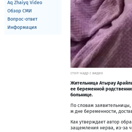
Aq Zhaiyq Video
Обзор СМИ
Вопрос-ответ
Информация
стоп-кадр с видео
Жительница Атырау Арайлы
ее беременной родственни
больнице.
По словам заявительницы, 
м дне беременности, дост
Как утверждает автор обра
защемления нерва, из-за ч