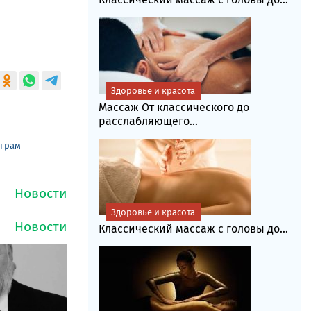
Здоровье и красота
Массаж От классического до
расслабляющего...
еграм
Здоровье и красота
Классический массаж с головы до...