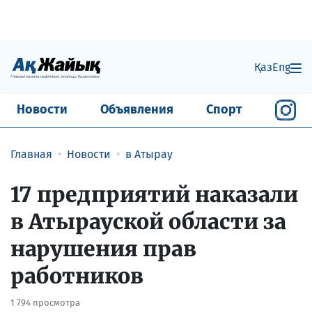
Қаз
Eng
Новости
Объявления
Спорт
Главная
Новости
в Атырау
17 предприятий наказали
в Атырауской области за
нарушения прав
работников
1 794 просмотра