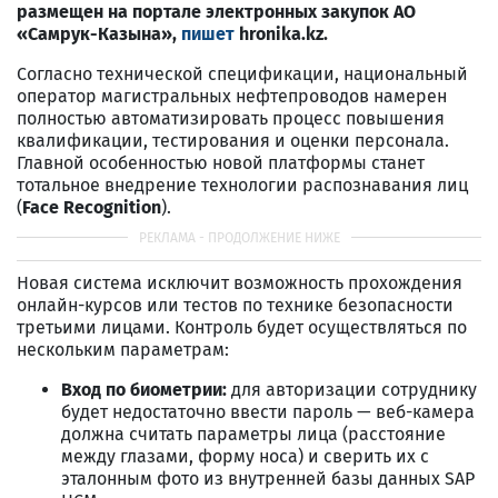
размещен на портале электронных закупок АО
«Самрук-Казына»,
пишет
hronika.kz.
Согласно технической спецификации, национальный
оператор магистральных нефтепроводов намерен
полностью автоматизировать процесс повышения
квалификации, тестирования и оценки персонала.
Главной особенностью новой платформы станет
тотальное внедрение технологии распознавания лиц
(
Face Recognition
).
Новая система исключит возможность прохождения
онлайн-курсов или тестов по технике безопасности
третьими лицами. Контроль будет осуществляться по
нескольким параметрам:
Вход по биометрии:
для авторизации сотруднику
будет недостаточно ввести пароль — веб-камера
должна считать параметры лица (расстояние
между глазами, форму носа) и сверить их с
эталонным фото из внутренней базы данных SAP