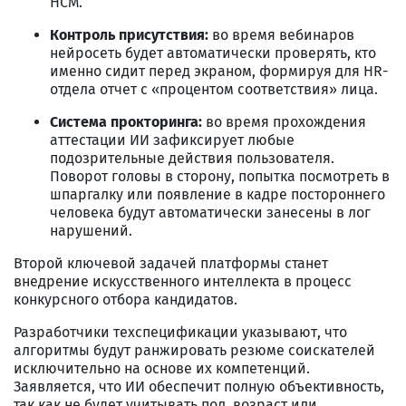
HCM.
Контроль присутствия:
во время вебинаров
нейросеть будет автоматически проверять, кто
именно сидит перед экраном, формируя для HR-
отдела отчет с «процентом соответствия» лица.
Система прокторинга:
во время прохождения
аттестации ИИ зафиксирует любые
подозрительные действия пользователя.
Поворот головы в сторону, попытка посмотреть в
шпаргалку или появление в кадре постороннего
человека будут автоматически занесены в лог
нарушений.
Второй ключевой задачей платформы станет
внедрение искусственного интеллекта в процесс
конкурсного отбора кандидатов.
Разработчики техспецификации указывают, что
алгоритмы будут ранжировать резюме соискателей
исключительно на основе их компетенций.
Заявляется, что ИИ обеспечит полную объективность,
так как не будет учитывать пол, возраст или