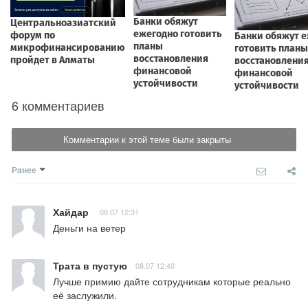
6 комментариев
Комментарии к этой теме были закрыты
Ранее
Хайдар
08.07 12:31
Деньги на ветер
Трата в пустую
08.07 12:40
Лучше примию дайте сотрудникам которые реально 
её заслужили.