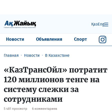
Қаз
Eng
Новости
Объявления
Спорт
Главная
Новости
В Казахстане
«КазТрансОйл» потратит
120 миллионов тенге на
систему слежки за
сотрудниками
5 481 просмотр
6 комментариев