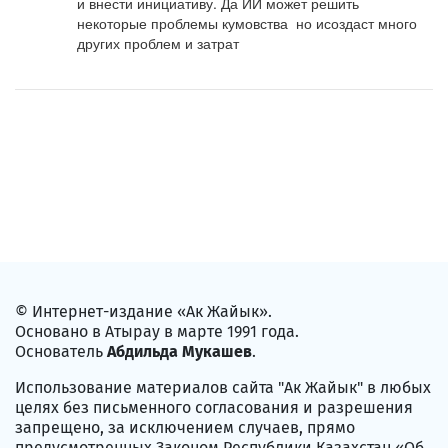
и внести инициативу. Да ИИ может решить 
некоторые проблемы кумовства  но исоздаст много 
других проблем и затрат
© Интернет-издание «Ак Жайык».
Основано в Атырау в марте 1991 года.
Основатель
Абдильда Мукашев
.
Использование материалов сайта "Ак Жайык" в любых
целях без письменного согласования и разрешения
запрещено, за исключением случаев, прямо
предусмотренных Законом Республики Казахстан «Об