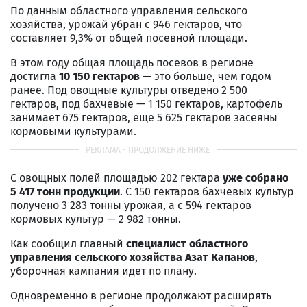
По данным областного управления сельского
хозяйства, урожай убран с 946 гектаров, что
составляет 9,3% от общей посевной площади.
В этом году общая площадь посевов в регионе
достигла
10 150 гектаров
— это больше, чем годом
ранее. Под овощные культуры отведено 2 500
гектаров, под бахчевые — 1 150 гектаров, картофель
занимает 675 гектаров, еще 5 625 гектаров засеяны
кормовыми культурами.
С овощных полей площадью 202 гектара
уже собрано
5 417 тонн продукции
. С 150 гектаров бахчевых культур
получено 3 283 тонны урожая, а с 594 гектаров
кормовых культур — 2 982 тонны.
Как сообщил главный
специалист областного
управления сельского хозяйства Азат Капанов
,
уборочная кампания идет по плану.
Одновременно в регионе продолжают расширять