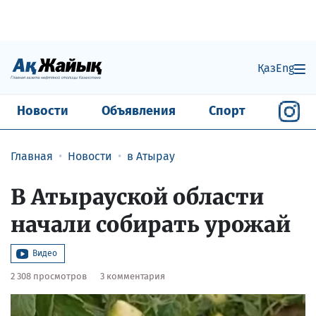
Қаз
Eng
Новости
Объявления
Спорт
Главная
Новости
в Атырау
В Атырауской области
начали собирать урожай
Видео
2 308 просмотров
3 комментария