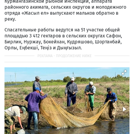
Курмангазинской рыбной инспекции, аппарата
районного акимата, сельских округов и молодежного
отряда «Жасыл ел» выпускают мальков обратно в
реку.
Спасательные работы ведутся на 51 участке общей
площадью 3 412 гектаров в сельских округах Сафон,
Бирлик, Нуржау, Бокейхан, Кудряшово, Шортанбай,
Орлы, Еңбекші, Теңіз и Дыңғызыл.