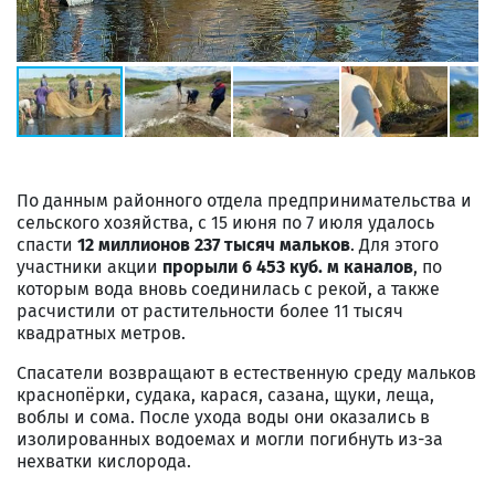
По данным районного отдела предпринимательства и
сельского хозяйства, с 15 июня по 7 июля удалось
спасти
12 миллионов 237 тысяч мальков
. Для этого
участники акции
прорыли 6 453 куб. м каналов
, по
которым вода вновь соединилась с рекой, а также
расчистили от растительности более 11 тысяч
квадратных метров.
Спасатели возвращают в естественную среду мальков
краснопёрки, судака, карася, сазана, щуки, леща,
воблы и сома. После ухода воды они оказались в
изолированных водоемах и могли погибнуть из-за
нехватки кислорода.