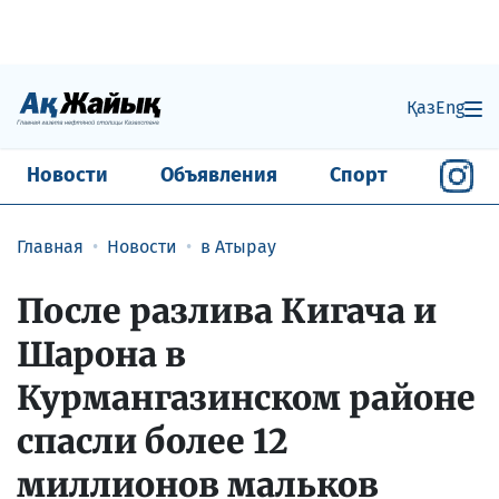
Қаз
Eng
Новости
Объявления
Спорт
Главная
Новости
в Атырау
После разлива Кигача и
Шарона в
Курмангазинском районе
спасли более 12
миллионов мальков