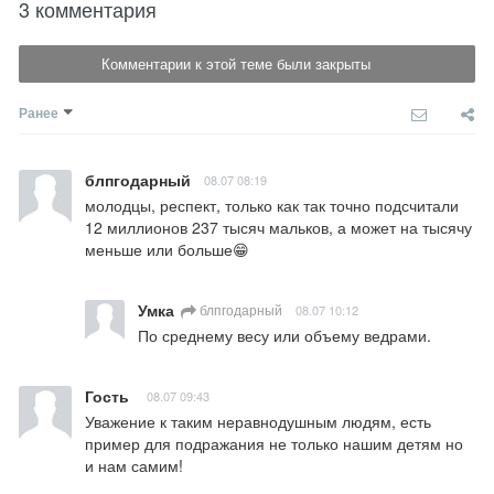
3 комментария
Комментарии к этой теме были закрыты
Ранее
блпгодарный
08.07 08:19
молодцы, респект, только как так точно подсчитали 
12 миллионов 237 тысяч мальков, а может на тысячу 
меньше или больше😁
Умка
блпгодарный
08.07 10:12
По среднему весу или объему ведрами.
Гость
08.07 09:43
Уважение к таким неравнодушным людям, есть 
пример для подражания не только нашим детям но 
и нам самим!