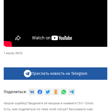
7 июля, 09:15
Прислать новость на Telegram
Поделиться:
Нашли ошибку? Выделите её мышью и нажмите Ctrl + Enter.
Есть, чем поделиться по теме этой статьи? Расскажите нам.