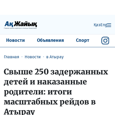
Қаз
Eng
Новости
Объявления
Спорт
Главная
Новости
в Атырау
Свыше 250 задержанных
детей и наказанные
родители: итоги
масштабных рейдов в
Атырау