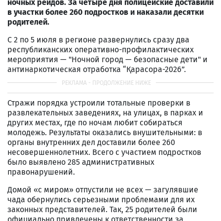
ночных рейдов. За четыре дня полицейские доставили
в участки более 260 подростков и наказали десятки
родителей.
С 2 по 5 июля в регионе развернулись сразу два
республиканских оперативно-профилактических
мероприятия — "Ночной город — безопасные дети" и
антинаркотическая отработка “Қарасора-2026”.
Стражи порядка устроили тотальные проверки в
развлекательных заведениях, на улицах, в парках и
других местах, где по ночам любит собираться
молодежь. Результаты оказались внушительными: в
органы внутренних дел доставили более 260
несовершеннолетних. Всего с участием подростков
было выявлено 285 административных
правонарушений.
Домой «с миром» отпустили не всех — загулявшие
чада обернулись серьезными проблемами для их
законных представителей. Так, 25 родителей были
официально привлечены к ответственности за