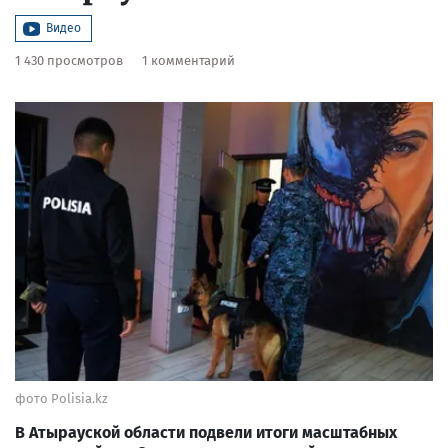
Видео
1 430 просмотров
1 комментарий
фото Polisia.kz
В Атырауской области подвели итоги масштабных