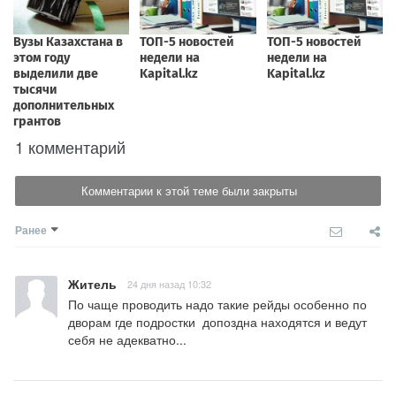
1 комментарий
Комментарии к этой теме были закрыты
Ранее
Житель
24 дня назад 10:32
По чаще проводить надо такие рейды особенно по 
дворам где подростки  допоздна находятся и ведут 
себя не адекватно...