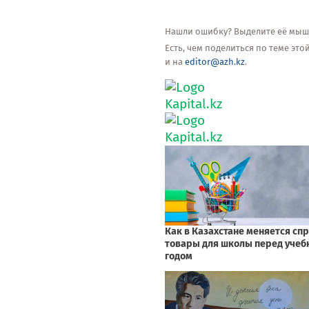
Нашли ошибку? Выделите её мышью
Есть, чем поделиться по теме эт
и на
editor@azh.kz
.