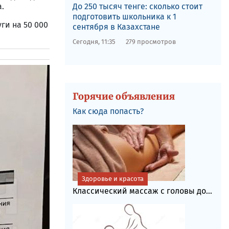
До 250 тысяч тенге: сколько стоит
.
подготовить школьника к 1
ги на 50 000
сентября в Казахстане
Сегодня, 11:35
279 просмотров
Горячие объявления
Как сюда попасть?
Здоровье и красота
Классический массаж с головы до...