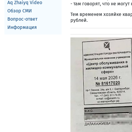
Aq Zhaiyq Video
- там говорят, что не мог
Обзор СМИ
Тем временем хозяйке квар
Вопрос-ответ
рублей.
Информация