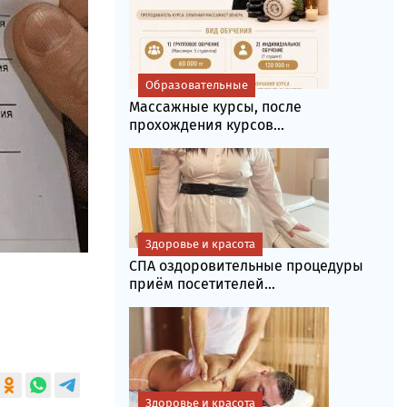
Образовательные
Массажные курсы, после
прохождения курсов...
Здоровье и красота
СПА оздоровительные процедуры
приём посетителей...
Здоровье и красота