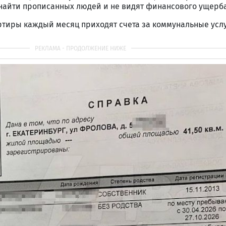
ут найти прописанных людей и не видят финансового ущерба
тиры каждый месяц приходят счета за коммунальные услу