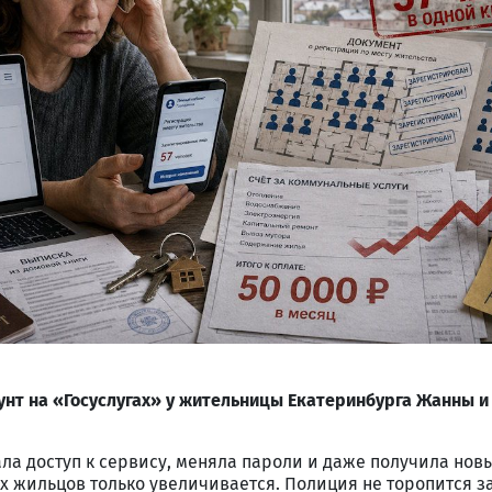
нт на «Госуслугах» у жительницы Екатеринбурга Жанны и
а доступ к сервису, меняла пароли и даже получила новы
 жильцов только увеличивается. Полиция не торопится з