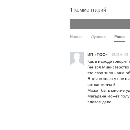
1 комментарий
Новые
Лучшие
Ранее
ИП «ТОО»
15.06 04:05
Как в народе говорят
(не зря Министерство 
это своя типа наша об
Я точно знаю у нас ни
взятки молчат!

Может быть многие уд
Магадане может получ
плевое дело!