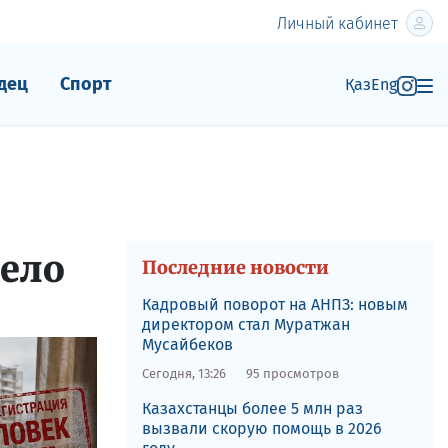
Личный кабинет
дец
Спорт
Қаз
Eng
ело
Последние новости
Кадровый поворот на АНПЗ: новым
директором стал Муратжан
Мусайбеков
Сегодня, 13:26
95 просмотров
Казахстанцы более 5 млн раз
вызвали скорую помощь в 2026