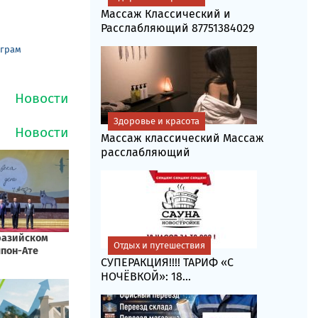
Массаж Классический и
Расслабляющий 87751384029
еграм
Здоровье и красота
Массаж классический Массаж
расслабляющий
Отдых и путешествия
СУПЕРАКЦИЯ!!!! ТАРИФ «C
НОЧЁВКОЙ»: 18...