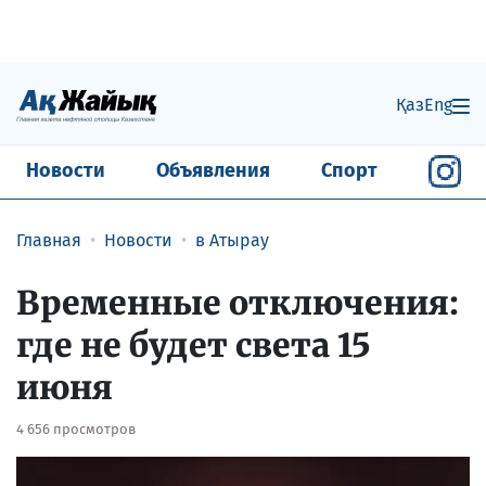
Қаз
Eng
Новости
Объявления
Спорт
Главная
Новости
в Атырау
Временные отключения:
где не будет света 15
июня
4 656 просмотров