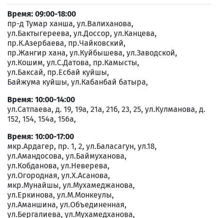
Время: 09:00-18:00
пр-д Тумар ханша, ул.Валиханова,
ул.Бактыгереева, ул.Доссор, ул.Канцева,
пр.К.Азербаева, пр.Чайковский,
пр.Жангир хана, ул.Куйбышева, ул.Заводской,
ул.Кошим, ул.С.Датова, пр.Камысты,
ул.Баксай, пр.Есбай куйшы,
Байжума куйшы, ул.Кабанбай батыра,
Время: 10:00-14:00
ул.Сатпаева, д. 19, 19а, 21а, 21б, 23, 25, ул.Кулманова, д.
152, 154, 154а, 156а,
Время: 10:00-17:00
мкр.Ардагер, пр. 1, 2, ул.Баласагун, ул.18,
ул.Амандосова, ул.Баймуханова,
ул.Кобданова, ул.Неверева,
ул.Огородная, ул.Х.Асанова,
мкр.Мунайшы, ул.Мухамеджанова,
ул.Еркинова, ул.М.Монкеулы,
ул.Аманшина, ул.Объединенная,
ул.Бергалиева, ул.Мухамедханова,