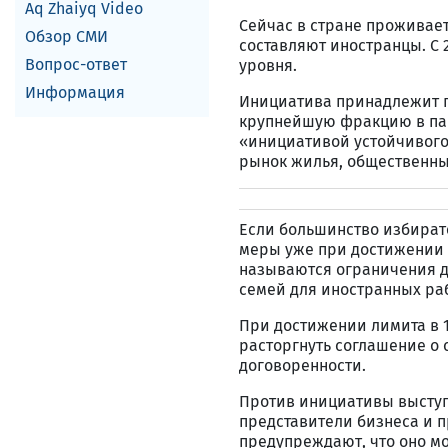
Aq Zhaiyq Video
Сейчас в стране проживает
Обзор СМИ
составляют иностранцы. С 
Вопрос-ответ
уровня.
Информация
Инициатива принадлежит 
крупнейшую фракцию в пар
«инициативой устойчивого
рынок жилья, общественны
Если большинство избират
меры уже при достижении 
называются ограничения д
семей для иностранных ра
При достижении лимита в 
расторгнуть соглашение о
договоренности.
Против инициативы выступ
представители бизнеса и 
предупреждают, что оно мо