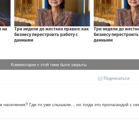
Комментарии к этой теме были закрыты
Подписаться
 населения? Где-то уже слышали… но тогда это пропагандой с се