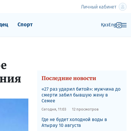
Личный кабинет
дец
Спорт
Қаз
Eng
ое
ения
Последние новости
​«27 раз ударил битой»: мужчина до
смерти забил бывшую жену в
Семее
Сегодня, 11:03
12 просмотров
Где не будет холодной воды в
Атырау 10 августа