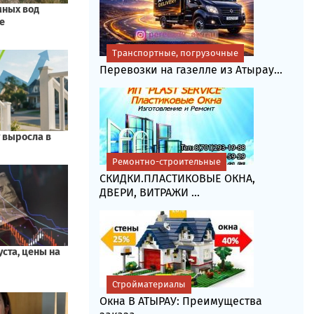
Транспортные, погрузочные
Перевозки на газелле из Атырау...
Ремонтно-строительные
СКИДКИ.ПЛАСТИКОВЫЕ ОКНА,
ДВЕРИ, ВИТРАЖИ ...
Стройматериалы
Окна В АТЫРАУ: Преимущества