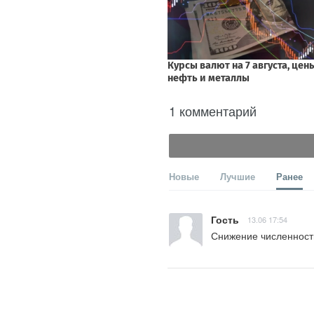
1 комментарий
Новые
Лучшие
Ранее
Гость
13.06 17:54
Снижение численности