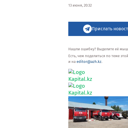
13 июня, 20:32
Прислать новост
Нашли ошибку? Выделите её мышью
Есть, чем поделиться по теме эт
и на
editor@azh.kz
.