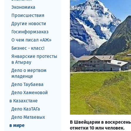
Экономика
Происшествия
Другие новости
Госинформзаказ
О чем писал «АЖ»
Бизнес - класс!
Январские протесты
в Атырау
Дело о мертвом
младенце
Дело Таубаева
Дело Хаменовой
в Казахстане
Дело КазТАГа
Дело Матаевых
В Швейцарии в воскресень
в мире
отметки 10 млн человек.