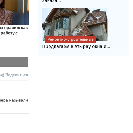
заказа...
Ремонтно-строительные
Предлагаем в Атырау окна и...
Поделиться
вера называли