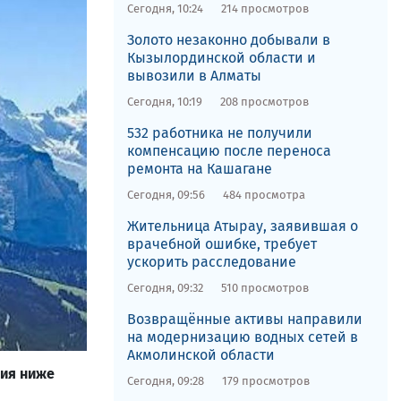
Сегодня, 10:24
214 просмотров
Золото незаконно добывали в
Кызылординской области и
вывозили в Алматы
Сегодня, 10:19
208 просмотров
532 работника не получили
компенсацию после переноса
ремонта на Кашагане
Сегодня, 09:56
484 просмотра
​Жительница Атырау, заявившая о
врачебной ошибке, требует
ускорить расследование
Сегодня, 09:32
510 просмотров
Возвращённые активы направили
на модернизацию водных сетей в
Акмолинской области
ния ниже
Сегодня, 09:28
179 просмотров