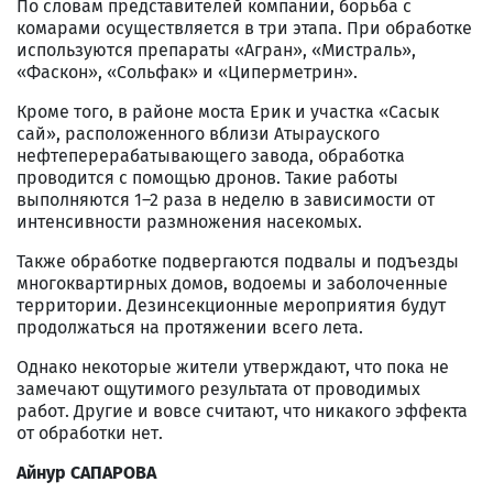
По словам представителей компании, борьба с
комарами осуществляется в три этапа. При обработке
используются препараты «Агран», «Мистраль»,
«Фаскон», «Сольфак» и «Циперметрин».
Кроме того, в районе моста Ерик и участка «Сасык
сай», расположенного вблизи Атырауского
нефтеперерабатывающего завода, обработка
проводится с помощью дронов. Такие работы
выполняются 1–2 раза в неделю в зависимости от
интенсивности размножения насекомых.
Также обработке подвергаются подвалы и подъезды
многоквартирных домов, водоемы и заболоченные
территории. Дезинсекционные мероприятия будут
продолжаться на протяжении всего лета.
Однако некоторые жители утверждают, что пока не
замечают ощутимого результата от проводимых
работ. Другие и вовсе считают, что никакого эффекта
от обработки нет.
Айнур САПАРОВА