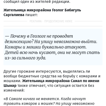
сообщил один из жителей редакции.
Жительница микрорайона Геолог Бибигуль
Саргалиев
а
пишет:
— Почему в Геологе не проводят
дезинсекцию? На улицу невозможно выйти.
Комары и мошки буквально атакуют.
Детей всю ночь кусают, они не могут спать
из-за сильного зуда.
Другие горожане интересуются, выделялись ли
вообще бюджетные средства на борьбу с комарами и
мошками.
Жительница микрорайона Самал по имени
Шынар
также отмечает, что ситуация остается без
изменений:
«
В Самале ничего не меняется. Когда начнут
травить комаров и мошек? На улицу невозможно