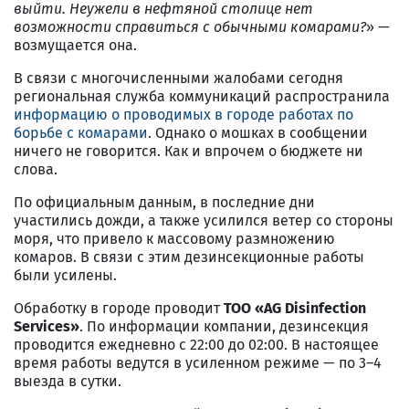
выйти. Неужели в нефтяной столице нет
возможности справиться с обычными комарами?
» —
возмущается она.
В связи с многочисленными жалобами сегодня
региональная служба коммуникаций распространила
информацию о проводимых в городе работах по
борьбе с комарами
. Однако о мошках в сообщении
ничего не говорится. Как и впрочем о бюджете ни
слова.
По официальным данным, в последние дни
участились дожди, а также усилился ветер со стороны
моря, что привело к массовому размножению
комаров. В связи с этим дезинсекционные работы
были усилены.
Обработку в городе проводит
ТОО «AG Disinfection
Services»
. По информации компании, дезинсекция
проводится ежедневно с 22:00 до 02:00. В настоящее
время работы ведутся в усиленном режиме — по 3–4
выезда в сутки.