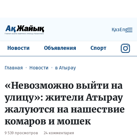
Қаз
Eng
Новости
Объявления
Спорт
Главная
Новости
в Атырау
«Невозможно выйти на
улицу»: жители Атырау
жалуются на нашествие
комаров и мошек
9 539 просмотров
24 комментария