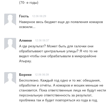
(70- е годы)
Гость
12.06 06:29
Наверное весь бюджет еще до появления комаров 
освоили...
Алмеке
12.06 06:37
А где результат? Может быть для галочки они 
обрабатывают центральные улицы? Я что то не 
видел чтобы они обрабатывали в микрорайоне 
Атырау.
Бореке
12.06 06:39
Бесполезно. Каждый год одно и то же: обещания, 
обработки и отчёты. А комаров и мошек меньше не 
становится. Пока ответственные лица не будут нести 
персональную ответственность за результат, 
проблема так и будет повторяться из года в год.