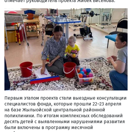
отмечает руководитель проекта Жибек Бисенова.
Первым этапом проекта стали выездные консультации
специалистов фонда, которые прошли 22–23 апреля
на базе Жылыойской центральной районной
поликлиники. По итогам комплексных обследований
десять детей с выявленными нарушениями развития
были включены в программу месячной