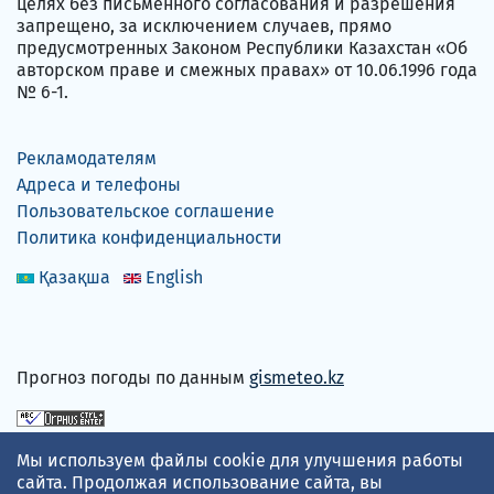
целях без письменного согласования и разрешения
запрещено, за исключением случаев, прямо
предусмотренных Законом Республики Казахстан «Об
авторском праве и смежных правах» от 10.06.1996 года
№ 6-1.
Рекламодателям
Адреса и телефоны
Пользовательское соглашение
Политика конфиденциальности
Қазақша
English
Прогноз погоды по данным
gismeteo.kz
Принимаем карты
Мы используем файлы cookie для улучшения работы
сайта. Продолжая использование сайта, вы