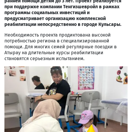
ранней помощи детям до 3 лет. Проект реализуется
при поддержке компании Тенгизшевройл в рамках
программы социальных инвестиций и
предусматривает организацию комплексной
реабилитации непосредственно в городе Кульсары.
Необходимость проекта продиктована высокой
потребностью региона в специализированной
помощи. Для многих семей регулярные поездки в
Атырау на длительные курсы реабилитации
становятся серьезным испытанием.