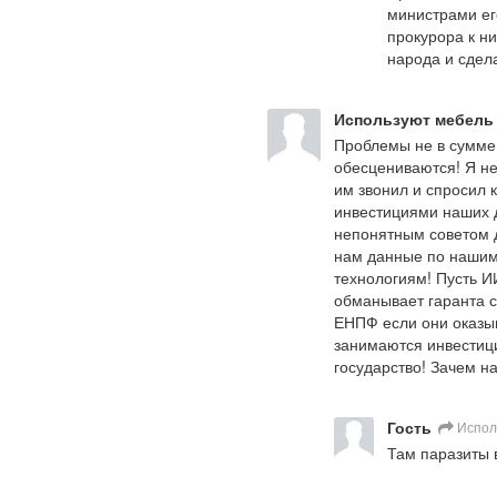
министрами его
прокурора к ни
народа и сдел
Используют мебел
Проблемы не в сумме 
обесцениваются! Я не
им звонил и спросил к
инвестициями наших д
непонятным советом д
нам данные по нашим 
технологиям! Пусть И
обманывает гаранта с
ЕНПФ если они оказы
занимаются инвестици
государство! Зачем н
Гость
Испол
Там паразиты 