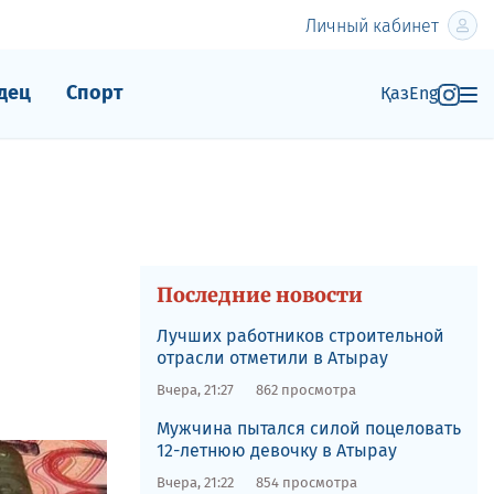
Личный кабинет
дец
Спорт
Қаз
Eng
Последние новости
Лучших работников строительной
отрасли отметили в Атырау
Вчера, 21:27
862 просмотра
Мужчина пытался силой поцеловать
12-летнюю девочку в Атырау
Вчера, 21:22
854 просмотра