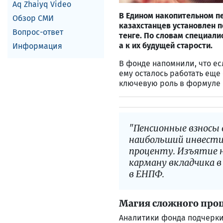
Aq Zhaiyq Video
В Едином накопительном п
Обзор СМИ
казахстанцев установлен 
Вопрос-ответ
тенге. По словам специали
а к их будущей старости.
Информация
В фонде напомнили, что ес
ему осталось работать еще
ключевую роль в формуле 
"Пенсионные взносы
наибольший инвести
проценту. Изъятие 
карману вкладчика 
в ЕНПФ.
Магия сложного про
Аналитики фонда подчерк