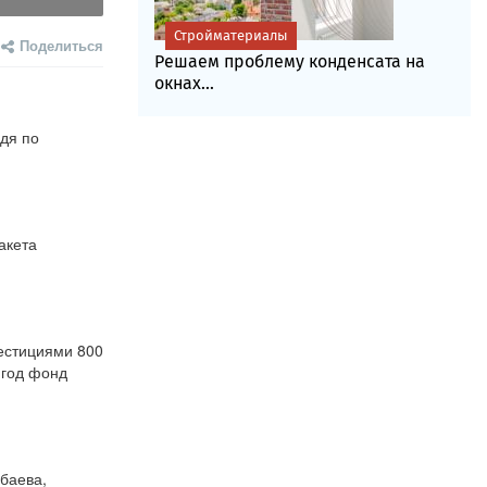
Стройматериалы
Поделиться
Решаем проблему конденсата на
окнах...
дя по 
кета 
стициями 800 
год фонд 
баева, 