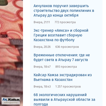
Акчулаков поручил завершить
строительство двух поликлиник в
Атырау до конца октября
Вчера, 21:11
772 просмотра
Экс-тренер «Аякса» и сборной
Греции возглавит сборную
Казахстана по футболу
Вчера, 20:26
636 просмотров
Временные отключения: где не
будет света в Атырау 7 августа
Вчера, 18:47
893 просмотра
Кайсар Камза экстрадирован из
Вьетнама в Казахстан
Вчера, 18:43
1 257 просмотров
68 экологических нарушений
выявили в Атырауской области за
полгода