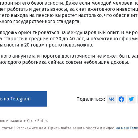
о гарантия его безопасности. Даже если молодой человек п
т работать и делать взносы, за счет ежегодного инвести
у его выхода на пенсию вырастет настолько, что обеспечит
ного государственного стандарта.
лодежь ориентироваться на международный опыт. В мир
а старость в среднем от 30 до 40 лет, и объективно сформ
асности к 20 годам просто невозможно.
ного аннуитета и порогов достаточности не может быть з
 молодого работника сейчас совсем небольшие доходы.
ь на Telegram
Поделиться:
 и нажмите Ctrl + Enter.
ой статьи? Расскажите нам. Присылайте ваши новости и видео
на наш Тел