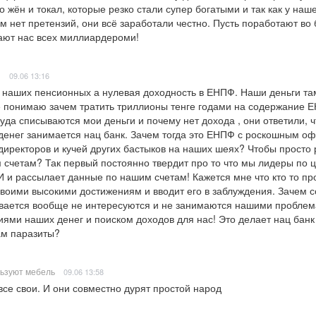
 жён и токал, которые резко стали супер богатыми и так как у наше
м нет претензий, они всё заработали честно. Пусть поработают во б
ают нас всех миллиардероми!
ь
09.06 13:16
наших пенсионных а нулевая доходность в ЕНПФ. Наши деньги там
 понимаю зачем тратить триллионы тенге годами на содержание Е
уда списываются мои деньги и почему нет дохода , они ответили, чт
енег занимается нац банк. Зачем тогда это ЕНПФ с роскошным оф
иректоров и кучей других бастыков на наших шеях? Чтобы просто 
счетам? Так первый постоянно твердит про то что мы лидеры по 
И и рассылает данные по нашим счетам! Кажется мне что кто то про
воими высокими достижениям и вводит его в заблуждения. Зачем с
вается вообще не интересуются и не занимаются нашими проблем
ями наших денег и поиском доходов для нас! Это делает нац банк 
ам паразиты?
ьзуют мебель
09.06 13:58
все свои. И они совместно дурят простой народ