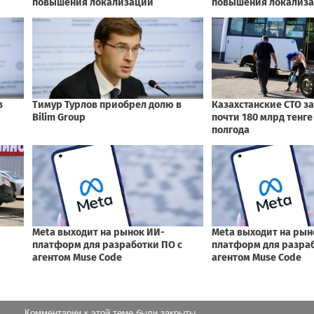
Комментарии к этой теме были закрыты