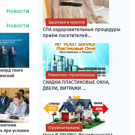
Здоровье и красота
СПА оздоровительные процедуры
приём посетителей...
Ремонтно-строительные
СКИДКИ.ПЛАСТИКОВЫЕ ОКНА,
ДВЕРИ, ВИТРАЖИ ...
Стройматериалы
Окна В АТЫРАУ: Преимущества