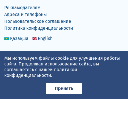
Рекламодателям
Адреса и телефоны
Пользовательское соглашение
Политика конфиденциальности
Қазақша
English
Мы используем файлы cookie для улучшения работы
сайта. Продолжая использование сайта, вы
Прогноз погоды по данным
gismeteo.kz
соглашаетесь с нашей
политикой
конфиденциальности
.
Принимаем карты
Принять