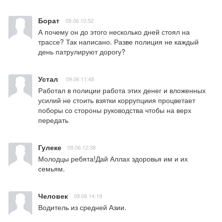
Борат
09.06 10:52
А почему он до этого несколько дней стоял на 
трассе? Так написано. Разве полиция не каждый 
день патрулируют дорогу?
Устал
09.06 11:48
Работал в полиции работа этих денег и вложенных 
усилий не стоить взятки коррупциия процветает 
поборы со стороны руководства чтобы на верх 
передать
Гулеке
09.06 12:38
Молодцы ребята!Дай Аллах здоровья им и их 
семьям.
Человек
09.06 14:19
Водитель из средней Азии.