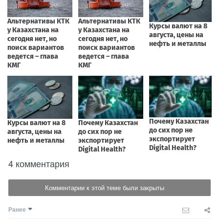
4 комментария
Комментарии к этой теме были закрыты
Ранее