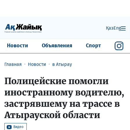
Қаз
Eng
Новости
Объявления
Спорт
Главная
Новости
в Атырау
Полицейские помогли
иностранному водителю,
застрявшему на трассе в
Атырауской области
Видео