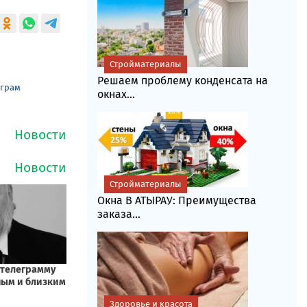
Стройматериалы
Решаем проблему конденсата на
еграм
окнах...
Стройматериалы
Окна В АТЫРАУ: Преимущества
заказа...
Здоровье и красота