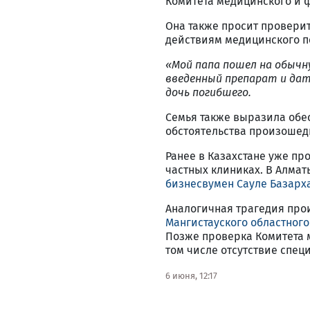
Комитета медицинского и 
Она также просит проверит
действиям медицинского п
«Мой папа пошел на обычн
введенный препарат и дат
дочь погибшего.
Семья также выразила обес
обстоятельства произошед
Ранее в Казахстане уже пр
частных клиниках. В Алмат
бизнесвумен Сауле Базарх
Аналогичная трагедия прои
Мангистауского областного
Позже проверка Комитета 
том числе отсутствие спе
6 июня, 12:17