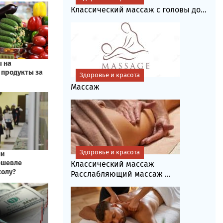
Классический массаж с головы до...
Здоровье и красота
Массаж
Здоровье и красота
Классический массаж
Расслабляющий массаж ...