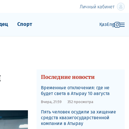
Личный кабинет
дец
Спорт
Қаз
Eng
й
Последние новости
Временные отключения: где не
будет света в Атырау 10 августа
Вчера, 21:59
352 просмотра
Пять человек осудили за хищение
средств квазигосударственной
компании в Атырау