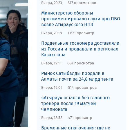
Вчера, 20:23
817 просмотров
​Министерство обороны
прокомментировало слухи про ПВО
возле Атырауского НПЗ
Вчера, 20:18
1 671 просмотр
Поддельные госномера доставляли
из России и продавали в регионах
Казахстана
Вчера, 19:11
684 просмотра
Рынок Сатыбалды продали в
Алматы почти за 24,8 млрд тенге
Вчера, 19:04
514 просмотров
«Атырау» остался без главного
тренера после 19 матчей
чемпионата
Вчера, 18:58
471 просмотр
Временные отключения: где не