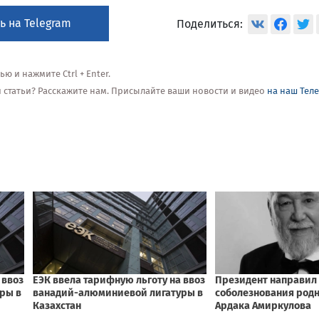
ь на Telegram
Поделиться:
 и нажмите Ctrl + Enter.
ой статьи? Расскажите нам. Присылайте ваши новости и видео
на наш Тел