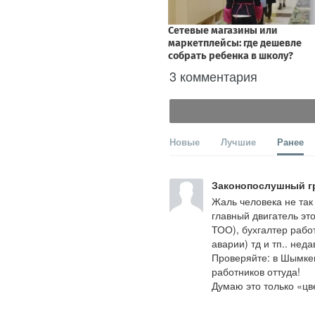
3 комментария
Новые
Лучшие
Ранее
Законопослушный г
Жаль человека не так 
главный двигатель это
ТОО), бухгалтер рабо
аварии) тд и тп.. нед
Проверяйте: в Шымкен
работников оттуда!

Думаю это только «ц