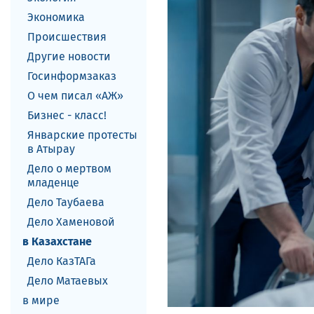
Экономика
Происшествия
Другие новости
Госинформзаказ
О чем писал «АЖ»
Бизнес - класс!
Январские протесты
в Атырау
Дело о мертвом
младенце
Дело Таубаева
Дело Хаменовой
в Казахстане
Дело КазТАГа
Дело Матаевых
в мире