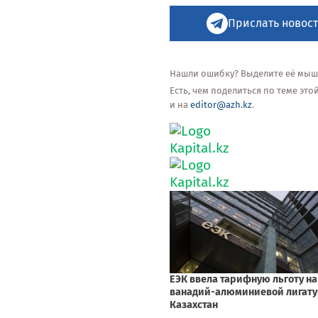
Прислать новост
Нашли ошибку? Выделите её мышью
Есть, чем поделиться по теме эт
и на
editor@azh.kz
.