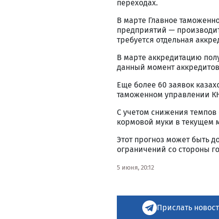
переходах.
В марте Главное таможенн
предприятий — производит
требуется отдельная аккр
В марте аккредитацию полу
данный момент аккредитов
Еще более 60 заявок казах
таможенном управлении К
С учетом снижения темпов 
кормовой муки в текущем ма
Этот прогноз может быть д
ограничений со стороны го
5 июня, 20:12
Прислать новост