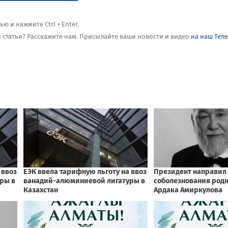
 и нажмите Ctrl + Enter.
ой статьи? Расскажите нам. Присылайте ваши новости и видео
на наш Тел