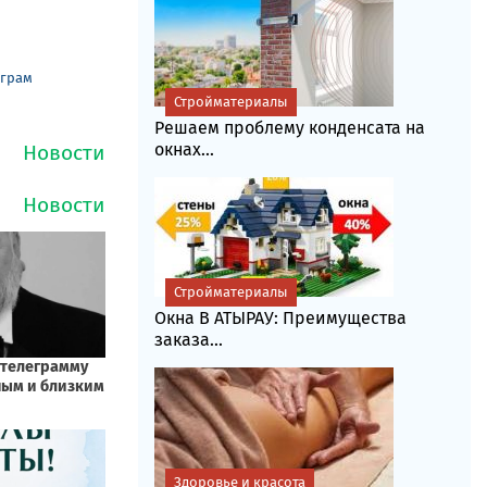
еграм
Стройматериалы
Решаем проблему конденсата на
окнах...
Стройматериалы
Окна В АТЫРАУ: Преимущества
заказа...
Здоровье и красота