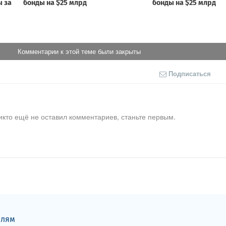
Комментарии к этой теме были закрыты
Подписаться
икто ещё не оставил комментариев, станьте первым.
елям