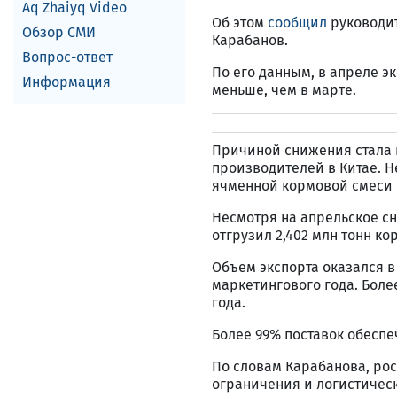
Aq Zhaiyq Video
Об этом
сообщил
руководит
Обзор СМИ
Карабанов.
Вопрос-ответ
По его данным, в апреле эк
Информация
меньше, чем в марте.
Причиной снижения стала 
производителей в Китае. Н
ячменной кормовой смеси 
Несмотря на апрельское сн
отгрузил 2,402 млн тонн к
Объем экспорта оказался 
маркетингового года. Боле
года.
Более 99% поставок обеспе
По словам Карабанова, рос
ограничения и логистичес