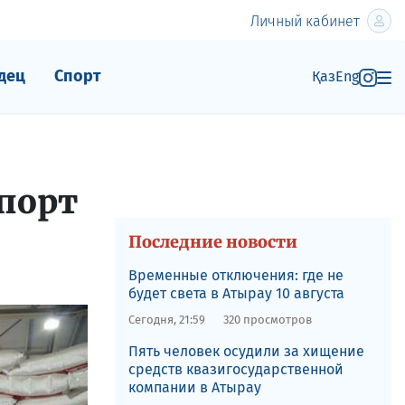
Личный кабинет
дец
Спорт
Қаз
Eng
спорт
Последние новости
Временные отключения: где не
будет света в Атырау 10 августа
Сегодня, 21:59
320 просмотров
Пять человек осудили за хищение
средств квазигосударственной
компании в Атырау