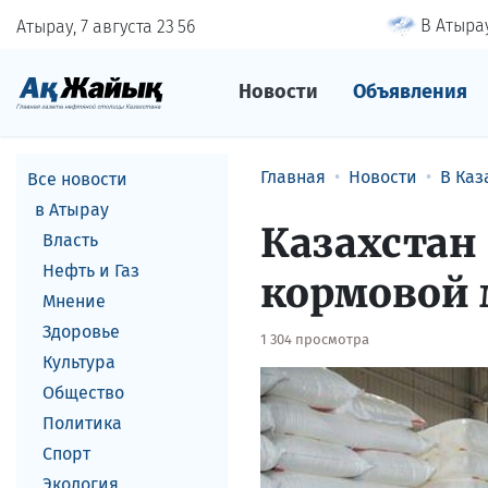
В Атырау
Атырау, 7 августа
23
:
56
Новости
Объявления
Главная
Новости
В Каз
Все новости
в Атырау
Казахстан
Власть
Нефть и Газ
кормовой 
Мнение
Здоровье
1 304 просмотра
Культура
Общество
Политика
Спорт
Экология