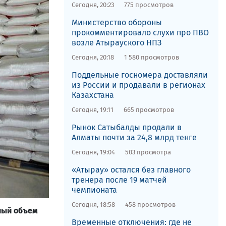
Сегодня, 20:23
775 просмотров
​Министерство обороны
прокомментировало слухи про ПВО
возле Атырауского НПЗ
Сегодня, 20:18
1 580 просмотров
Поддельные госномера доставляли
из России и продавали в регионах
Казахстана
Сегодня, 19:11
665 просмотров
Рынок Сатыбалды продали в
Алматы почти за 24,8 млрд тенге
Сегодня, 19:04
503 просмотра
«Атырау» остался без главного
тренера после 19 матчей
чемпионата
Сегодня, 18:58
458 просмотров
дный объем
Временные отключения: где не