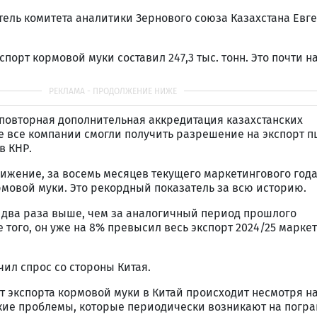
ель комитета аналитики Зернового союза Казахстана Евг
спорт кормовой муки составил 247,3 тыс. тонн. Это почти н
повторная дополнительная аккредитация казахстанских
е все компании смогли получить разрешение на экспорт 
в КНР.
ижение, за восемь месяцев текущего маркетингового года
ормовой муки. Это рекордный показатель за всю историю.
в два раза выше, чем за аналогичный период прошлого
е того, он уже на 8% превысил весь экспорт 2024/25 марке
чил спрос со стороны Китая.
т экспорта кормовой муки в Китай происходит несмотря н
кие проблемы, которые периодически возникают на погр