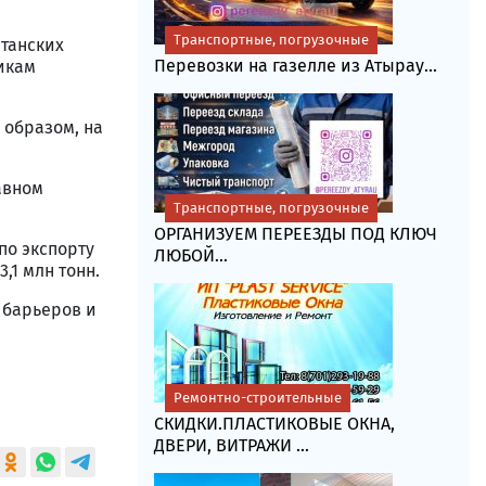
Транспортные, погрузочные
станских
Перевозки на газелле из Атырау...
икам
 образом, на
авном
Транспортные, погрузочные
ОРГАНИЗУЕМ ПЕРЕЕЗДЫ ПОД КЛЮЧ
по экспорту
ЛЮБОЙ...
,1 млн тонн.
 барьеров и
Ремонтно-строительные
СКИДКИ.ПЛАСТИКОВЫЕ ОКНА,
ДВЕРИ, ВИТРАЖИ ...