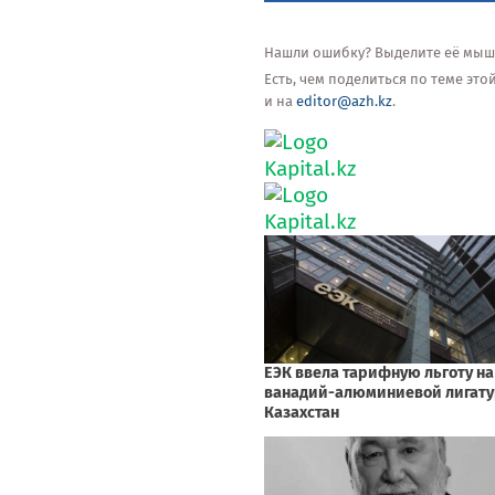
Нашли ошибку? Выделите её мышью
Есть, чем поделиться по теме эт
и на
editor@azh.kz
.