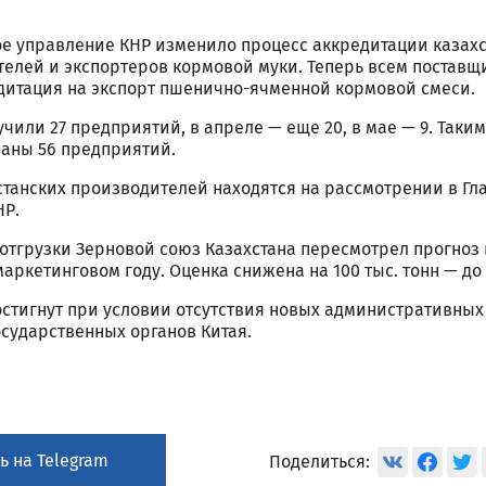
ое управление КНР изменило процесс аккредитации казах
елей и экспортеров кормовой муки. Теперь всем поставщ
едитация на экспорт пшенично-ячменной кормовой смеси.
чили 27 предприятий, в апреле — еще 20, в мае — 9. Таким
аны 56 предприятий.
станских производителей находятся на рассмотрении в Гл
НР.
отгрузки Зерновой союз Казахстана пересмотрел прогноз 
ркетинговом году. Оценка снижена на 100 тыс. тонн — до 3
остигнут при условии отсутствия новых административных
сударственных органов Китая.
ь на Telegram
Поделиться: