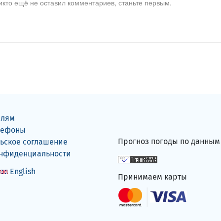
икто ещё не оставил комментариев, станьте первым.
елям
лефоны
Прогноз погоды по данны
ьское соглашение
онфиденциальности
English
Принимаем карты