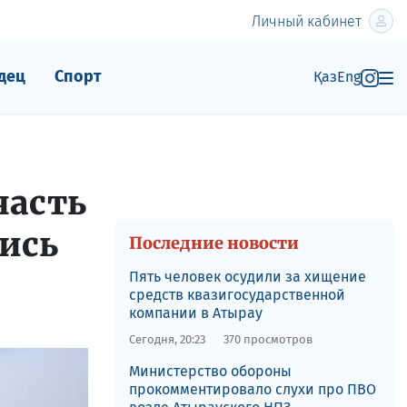
Личный кабинет
дец
Спорт
Қаз
Eng
часть
лись
Последние новости
Пять человек осудили за хищение
средств квазигосударственной
компании в Атырау
Сегодня, 20:23
370 просмотров
​Министерство обороны
прокомментировало слухи про ПВО