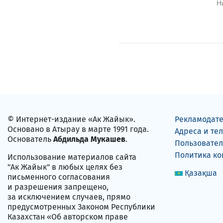
Н
© Интернет-издание «Ак Жайык».
Рекламодат
Основано в Атырау в марте 1991 года.
Адреса и те
Основатель
Абдильда Мукашев
.
Пользовател
Политика к
Использование материалов сайта
"Ак Жайык" в любых целях без
Қазақша
письменного согласования
и разрешения запрещено,
за исключением случаев, прямо
предусмотренных Законом Республики
Казахстан «Об авторском праве