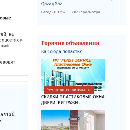
QazaqGaz
Сегодня, 17:57
2 023 просмотра
чевые
ей, на
соцсетях и
Горячие объявления
нций
Как сюда попасть?
реводят
Ремонтно-строительные
СКИДКИ.ПЛАСТИКОВЫЕ ОКНА,
ДВЕРИ, ВИТРАЖИ ...
риятий
.