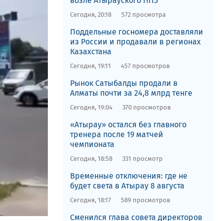
возле Атырауского НПЗ
Сегодня, 20:18
572 просмотра
Поддельные госномера доставляли
из России и продавали в регионах
Казахстана
Сегодня, 19:11
457 просмотров
Рынок Сатыбалды продали в
Алматы почти за 24,8 млрд тенге
Сегодня, 19:04
370 просмотров
«Атырау» остался без главного
тренера после 19 матчей
чемпионата
Сегодня, 18:58
331 просмотр
Временные отключения: где не
будет света в Атырау 8 августа
Сегодня, 18:17
589 просмотров
Сменился глава совета директоров