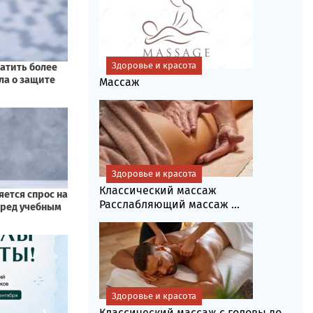
Здоровье и красота
Массаж
Здоровье и красота
Классический массаж
Расслабляющий массаж ...
Здоровье и красота
Классический массаж с головы до...