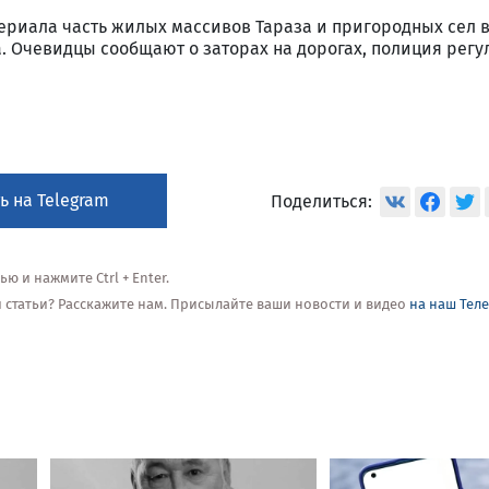
ериала часть жилых массивов Тараза и пригородных сел 
а. Очевидцы сообщают о заторах на дорогах, полиция регу
ь на Telegram
Поделиться:
 и нажмите Ctrl + Enter.
ой статьи? Расскажите нам. Присылайте ваши новости и видео
на наш Тел