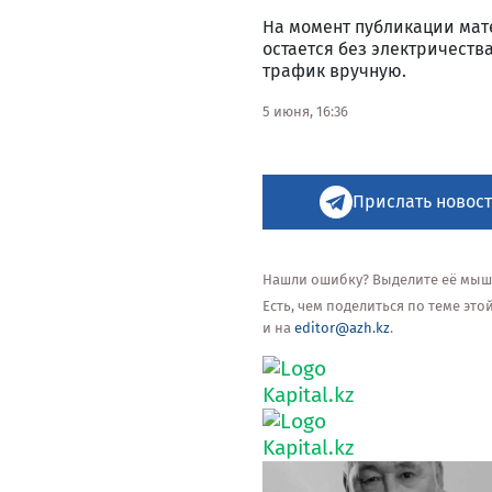
На момент публикации мат
остается без электричеств
трафик вручную.
5 июня, 16:36
Прислать новост
Нашли ошибку? Выделите её мышью
Есть, чем поделиться по теме эт
и на
editor@azh.kz
.