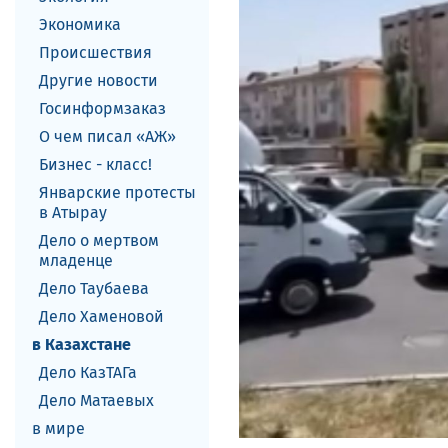
Экономика
Происшествия
Другие новости
Госинформзаказ
О чем писал «АЖ»
Бизнес - класс!
Январские протесты
в Атырау
Дело о мертвом
младенце
Дело Таубаева
Дело Хаменовой
в Казахстане
Дело КазТАГа
Дело Матаевых
в мире