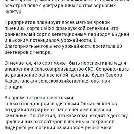
осмотрел поле с ультраранним сортом зерновых
культур.
Предприятие планирует посев мягкой яровой
пшеницы сорта Calixo французской селекции. Это
раннеспелый сорт с вегетационным периодом 85 дней
и высоким потенциалом урожайности. В
благоприятные годы его урожайность достигала 60
центнеров с гектара.
Отмечается, что сорт может быть перспективным для
внедрения в сельхозпроизводство СКО. Сопровождать
выращивание раннеспелой пшеницы будет Северо-
Казахстанская сельскохозяйственная опытная
станция.
Во время встречи с местными
сельхозтоваропроизводителями Олжас Бектенов
поздравил аграриев с завершением посевной
кампании. Он отметил, что Казахстан входит в десятку
крупнейших экспортеров пшеницы и сохраняет
лидирующие позиции на мировом рынке муки.