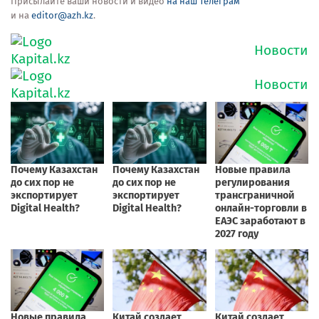
Присылайте ваши новости и видео
на наш Телеграм
и на
editor@azh.kz
.