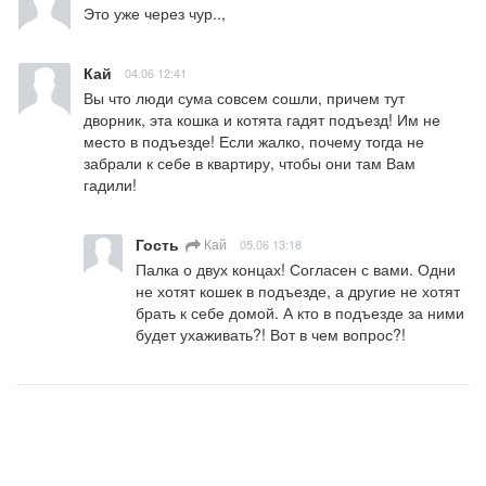
Это уже через чур..,
Кай
04.06 12:41
Вы что люди сума совсем сошли, причем тут 
дворник, эта кошка и котята гадят подъезд! Им не 
место в подъезде! Если жалко, почему тогда не 
забрали к себе в квартиру, чтобы они там Вам 
гадили!
Гость
Кай
05.06 13:18
Палка о двух концах! Согласен с вами. Одни 
не хотят кошек в подъезде, а другие не хотят 
брать к себе домой. А кто в подъезде за ними 
будет ухаживать?! Вот в чем вопрос?!