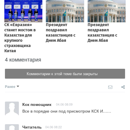
4 комментария
Комментарии к этой теме были закрыты
Ранее
Кск помощник
04.06 08:09
Все в порядке они под присмотром КСК И……
Читатель
04.06 08:22