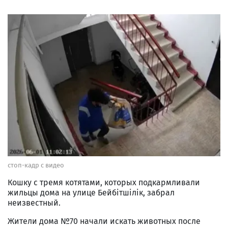
стоп-кадр с видео
Кошку с тремя котятами, которых подкармливали
жильцы дома на улице Бейбітшілік, забрал
неизвестный.
Жители дома №70 начали искать животных после