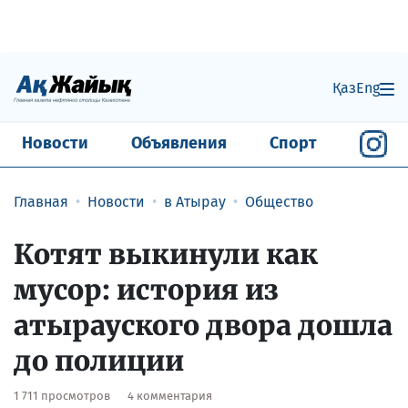
Қаз
Eng
Новости
Объявления
Спорт
Главная
Новости
в Атырау
Общество
Котят выкинули как
мусор: история из
атырауского двора дошла
до полиции
1 711 просмотров
4 комментария