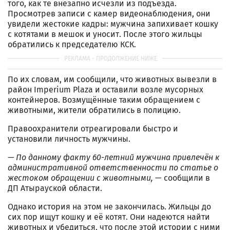
того, как те внезапно исчезли из подъезда.
Просмотрев записи с камер видеонаблюдения, они
увидели жестокие кадры: мужчина запихивает кошку
с котятами в мешок и уносит. После этого жильцы
обратились к председателю КСК.
По их словам, им сообщили, что животных вывезли в
район Imperium Plaza и оставили возле мусорных
контейнеров. Возмущённые таким обращением с
животными, жители обратились в полицию.
Правоохранители отреагировали быстро и
установили личность мужчины.
— По данному факту 60-летний мужчина привлечён к
административной ответственности по статье о
жестоком обращении с животными,
— сообщили в
ДП Атырауской области.
Однако история на этом не закончилась. Жильцы до
сих пор ищут кошку и её котят. Они надеются найти
животных и убедиться, что после этой истории с ними