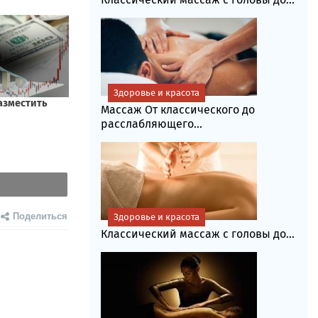
Здоровье и красота
Массаж От классического до
расслабляющего...
Поделиться
Здоровье и красота
Классический массаж с головы до...