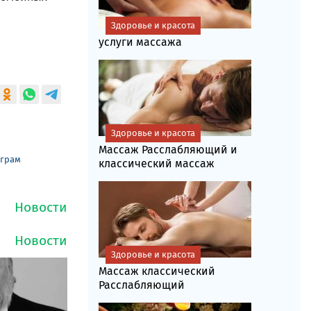
Здоровье и красота
услуги массажа
Здоровье и красота
Массаж Расслабляющий и
еграм
классический массаж
Здоровье и красота
Массаж классический
Расслабляющий