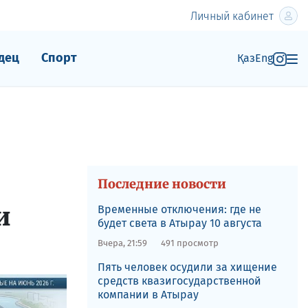
Личный кабинет
дец
Спорт
Қаз
Eng
Последние новости
и
Временные отключения: где не
будет света в Атырау 10 августа
Вчера, 21:59
491 просмотр
Пять человек осудили за хищение
средств квазигосударственной
компании в Атырау