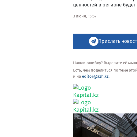
ценностей в регионе будет
3 июня, 15:57
Прислать новост
Нашли ошибку? Выделите её мышью
Есть, чем поделиться по теме эт
и на
editor@azh.kz
.