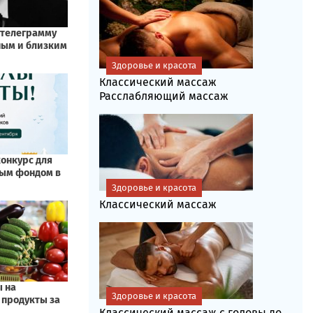
Здоровье и красота
Классический массаж
Расслабляющий массаж
Здоровье и красота
Классический массаж
Здоровье и красота
Классический массаж с головы до...