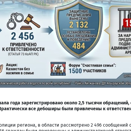
чала года зарегистрировано около 2,5 тысячи обращений,
рактически все дебоширы были привлечены к ответствен
олиции региона, в области рассмотрено 2 496 сообщений
 456 граждан были привлечены к административной ответс