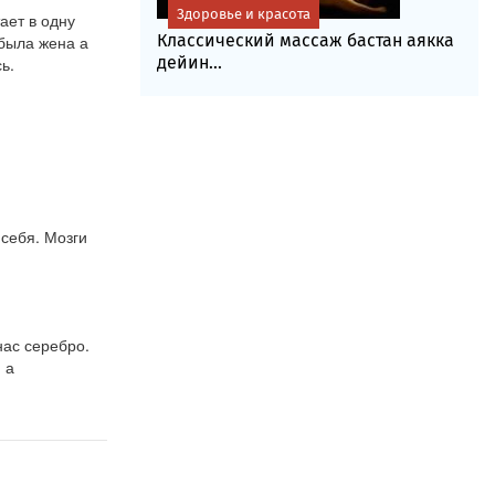
Здоровье и красота
ет в одну 
Классический массаж бастан аякка
была жена а 
дейин...
ь.
себя. Мозги 
ас серебро. 
а 