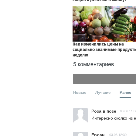
5 комментариев
Новые
Лучшие
Ранее
Роза в позе
03.06 11:0
Интересно сколко из 
Ерлан
03.06 12:30