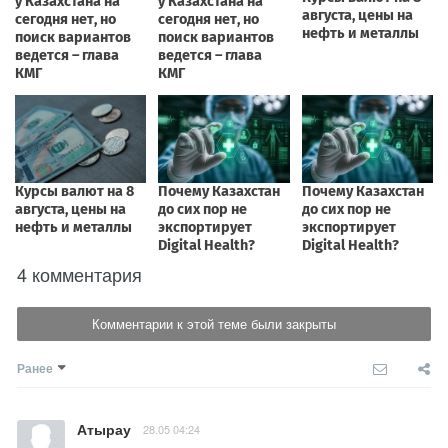
4 комментария
Комментарии к этой теме были закрыты
Ранее
Атырау
28.05 04:24