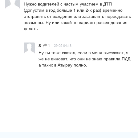
Нужно водителей с частым участием в ДТП 
(допустим в год больше 1 или 2-х раз) временно 
отстранять от вождения или заставлять пересдавать 
экзамены. Ну или какой-то вариант расследования 
делать
8
1
29.05 04:18
Ну ты тоже сказал, если в меня выезжают, я 
же не виноват, что они не знаю правила ПДД, 
а таких в Атырау полно.