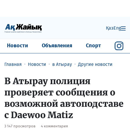
Қаз
Eng
Новости
Объявления
Спорт
Главная
Новости
в Атырау
Другие новости
В Атырау полиция
проверяет сообщения о
возможной автоподставе
с Daewoo Matiz
3 147 просмотров
4 комментария