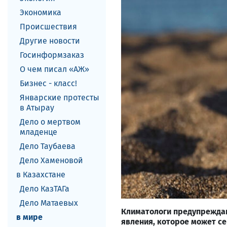
Экономика
Происшествия
Другие новости
Госинформзаказ
О чем писал «АЖ»
Бизнес - класс!
Январские протесты
в Атырау
Дело о мертвом
младенце
Дело Таубаева
Дело Хаменовой
в Казахстане
Дело КазТАГа
Дело Матаевых
Климатологи предупрежда
в мире
явления, которое может се