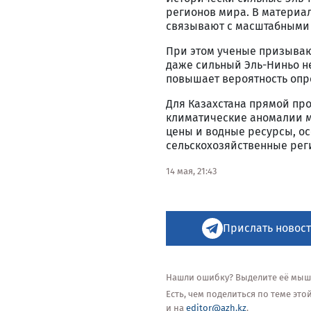
регионов мира. В материал
связывают с масштабными 
При этом ученые призываю
даже сильный Эль-Ниньо н
повышает вероятность опр
Для Казахстана прямой про
климатические аномалии м
цены и водные ресурсы, ос
сельскохозяйственные рег
14 мая, 21:43
Прислать новост
Нашли ошибку? Выделите её мышью
Есть, чем поделиться по теме эт
и на
editor@azh.kz
.