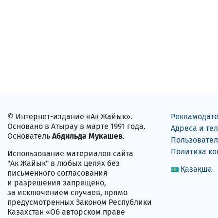
© Интернет-издание «Ак Жайык».
Рекламодат
Основано в Атырау в марте 1991 года.
Адреса и те
Основатель
Абдильда Мукашев
.
Пользовател
Политика к
Использование материалов сайта
"Ак Жайык" в любых целях без
Қазақша
письменного согласования
и разрешения запрещено,
за исключением случаев, прямо
предусмотренных Законом Республики
Казахстан «Об авторском праве