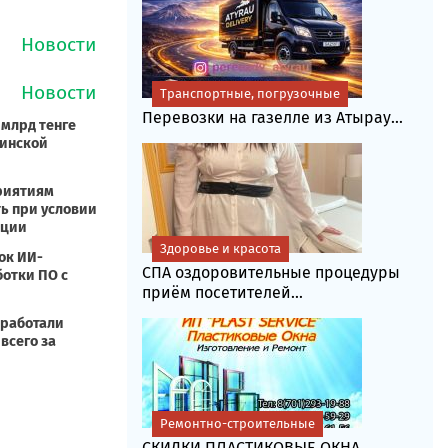
Транспортные, погрузочные
Перевозки на газелле из Атырау...
Здоровье и красота
СПА оздоровительные процедуры
приём посетителей...
Ремонтно-строительные
СКИДКИ.ПЛАСТИКОВЫЕ ОКНА,