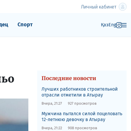
Личный кабинет
дец
Спорт
Қаз
Eng
ньо
Последние новости
Лучших работников строительной
отрасли отметили в Атырау
Вчера, 21:27
927 просмотров
Мужчина пытался силой поцеловать
12-летнюю девочку в Атырау
Вчера, 21:22
908 просмотров