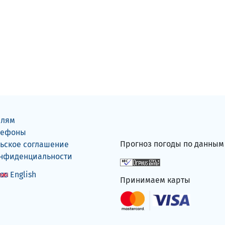
елям
лефоны
Прогноз погоды по данны
ьское соглашение
онфиденциальности
English
Принимаем карты