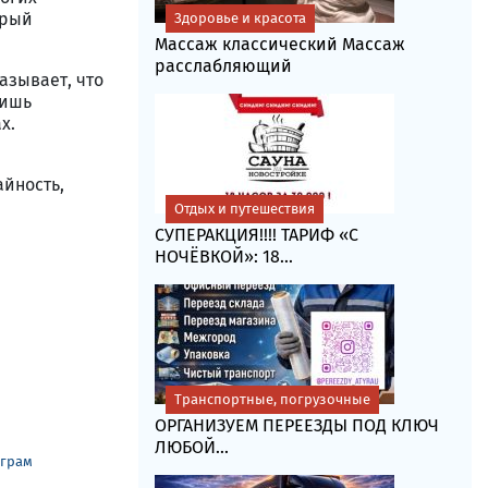
орый
Здоровье и красота
Массаж классический Массаж
расслабляющий
азывает, что
лишь
х.
айность,
Отдых и путешествия
СУПЕРАКЦИЯ!!!! ТАРИФ «C
НОЧЁВКОЙ»: 18...
Транспортные, погрузочные
ОРГАНИЗУЕМ ПЕРЕЕЗДЫ ПОД КЛЮЧ
ЛЮБОЙ...
еграм