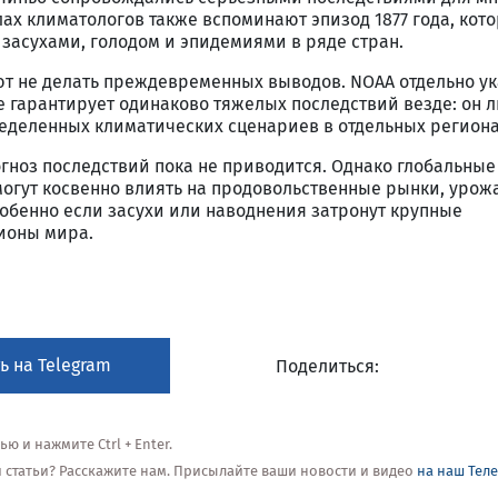
ах климатологов также вспоминают эпизод 1877 года, кот
засухами, голодом и эпидемиями в ряде стран.
т не делать преждевременных выводов. NOAA отдельно ук
е гарантирует одинаково тяжелых последствий везде: он 
еделенных климатических сценариев в отдельных региона
гноз последствий пока не приводится. Однако глобальные
огут косвенно влиять на продовольственные рынки, урож
обенно если засухи или наводнения затронут крупные
ионы мира.
ь на Telegram
Поделиться:
 и нажмите Ctrl + Enter.
ой статьи? Расскажите нам. Присылайте ваши новости и видео
на наш Тел