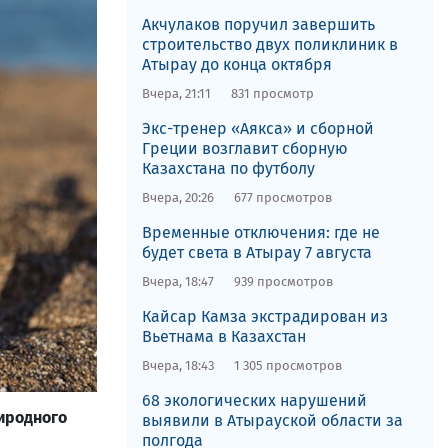
Акчулаков поручил завершить
строительство двух поликлиник в
Атырау до конца октября
Вчера, 21:11
831 просмотр
Экс-тренер «Аякса» и сборной
Греции возглавит сборную
Казахстана по футболу
Вчера, 20:26
677 просмотров
Временные отключения: где не
будет света в Атырау 7 августа
Вчера, 18:47
939 просмотров
Кайсар Камза экстрадирован из
Вьетнама в Казахстан
Вчера, 18:43
1 305 просмотров
68 экологических нарушений
иродного
выявили в Атырауской области за
полгода