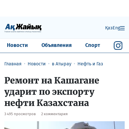
Қаз
Eng
Новости
Объявления
Спорт
Главная
Новости
в Атырау
Нефть и Газ
Ремонт на Кашагане
ударит по экспорту
нефти Казахстана
3 495 просмотров
2 комментария