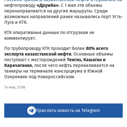
нефтепроводу
«Дружба»
. С 1 мая эти объемы
перенаправляются на другие маршруты. Среди
возможных направлений ранее назывались порт Усть-
Луга и КТК.
КТК оперативные данные по отгрузкам не
комментирует.
По трубопроводу КТК проходит более
80% всего
экспорта казахстанской нефти
. Основные объемы
поступают с месторождений
Тенгиз, Кашаган и
Карачаганак
, после чего нефть переваливается на
танкеры на терминале консорциума в Южной
Озереевке под Новороссийском.
14 мая, 21:08
Прислать новость на Telegram