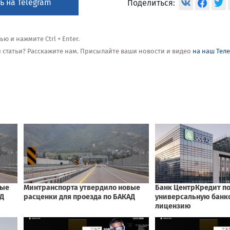
ь на Telegram
Поделиться:
 и нажмите Ctrl + Enter.
ой статьи? Расскажите нам. Присылайте ваши новости и видео
на наш Тел