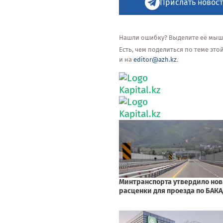
Прислать новост
Нашли ошибку? Выделите её мышью
Есть, чем поделиться по теме эт
и на
editor@azh.kz
.