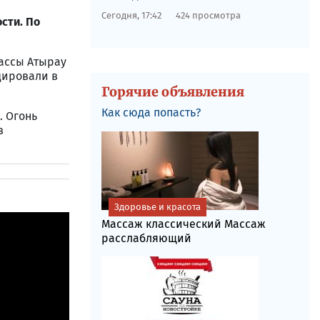
Сегодня, 17:42
424 просмотра
сти. По
рассы Атырау
дировали в
Горячие объявления
Как сюда попасть?
. Огонь
в
Здоровье и красота
Массаж классический Массаж
расслабляющий