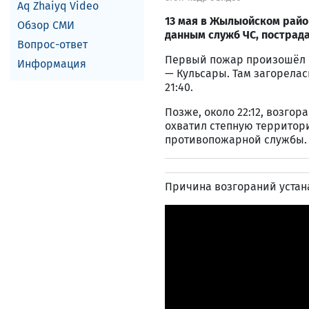
Aq Zhaiyq Video
13 мая в Жылыойском район
Обзор СМИ
данным служб ЧС, пострада
Вопрос-ответ
Первый пожар произошёл ок
Информация
— Кульсары. Там загорелас
21:40.
Позже, около 22:12, возго
охватил степную территор
противопожарной службы.
Причина возгораний устан