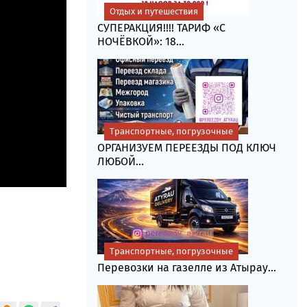
Отдых и путешествия
СУПЕРАКЦИЯ!!!! ТАРИФ «C
НОЧЁВКОЙ»: 18...
Транспортные, погрузочные
ОРГАНИЗУЕМ ПЕРЕЕЗДЫ ПОД КЛЮЧ
ЛЮБОЙ...
Транспортные, погрузочные
Перевозки на газелле из Атырау...