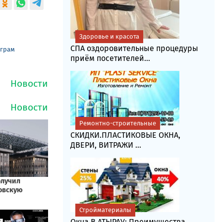
Здоровье и красота
СПА оздоровительные процедуры
еграм
приём посетителей...
Ремонтно-строительные
СКИДКИ.ПЛАСТИКОВЫЕ ОКНА,
ДВЕРИ, ВИТРАЖИ ...
Стройматериалы
Окна В АТЫРАУ: Преимущества