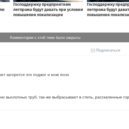
Комментарии к этой теме были закрыты
Подписаться
жет загорется это поджог и козе ясно
оих выхлопных труб, так-же выбрасывают в степь, расскаленные гор