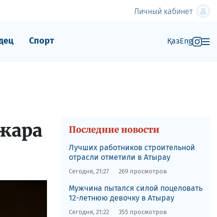
Личный кабинет
дец
Спорт
Қаз
Eng
ожара
Последние новости
Лучших работников строительной
отрасли отметили в Атырау
Сегодня, 21:27
269 просмотров
Мужчина пытался силой поцеловать
12-летнюю девочку в Атырау
Сегодня, 21:22
355 просмотров