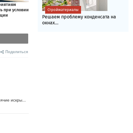
Стройматериалы
Решаем проблему конденсата на
окнах...
Поделиться
ячие искры...